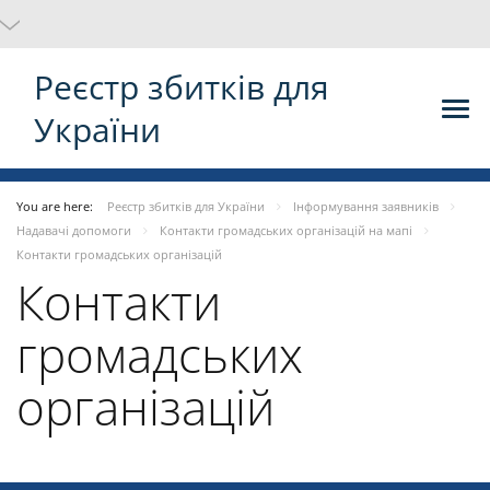
Реєстр збитків для
України
You are here:
Реєстр збитків для України
Інформування заявників
Надавачі допомоги
Контакти громадських організацій на мапі
Контакти громадських організацій
Контакти
громадських
організацій