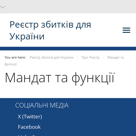
Реєстр збитків для
України
You are here:
Реєстр збитків для України
Про Реєстр
Мандат та
функції
Мандат та функції
СОЦІАЛЬНІ МЕДІА
X (Twitter)
Facebook