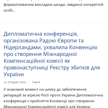
формалізованим викладом шкоди, завданої конкретній
особі...
Дипломатична конференція,
організована Радою Європи та
Нідерландами, ухвалила Конвенцію
про створення Міжнародної
Компенсаційної комісії як
правонаступниці Реєстру збитків для
України
16 ГРУДНЯ 2025
ГААГА
У знаковий момент на шляху до забезпечення
репарацій за агресію Росії проти України Дипломатична
конференція з прийняття Конвенції про створення
Міжнародної Компенсаційної комісії для України