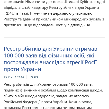
споживачів Німеччини докторка Штефані Хубіг сьогодні
відвідала штаб-квартиру Реєстру збитків для України
(RD4U) в Гаазі. Німеччина є державою-учасницею
Реєстру та давнім прихильником міжнародних зусиль з
притягнення до відповідальності у відповідь на...
Реєстр збитків для України отримав
100 000 заяв від фізичних осіб, які
постраждали внаслідок агресії Росії
проти України
19 СІЧНЯ 2026
ГААГА
Реєстр збитків для України отримав 100 000 заяв,
поданих фізичними особами щодо компенсації шкоди,
збитків або шкоди здоров’ю, завданих агресією
Російської Федерації проти України. Кожна заява,
отримана Реєстром, є належним чином поданим