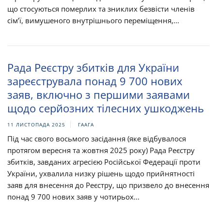
що стосуються померлих та зниклих безвісти членів
сім’ї, вимушеного внутрішнього переміщення,...
Рада Реєстру збитків для України
зареєструвала понад 9 700 нових
заяв, включно з першими заявами
щодо серйозних тілесних ушкоджень
11 ЛИСТОПАДА 2025
ГААГА
Під час свого восьмого засідання (яке відбувалося
протягом вересня та жовтня 2025 року) Рада Реєстру
збитків, завданих агресією Російської Федерації проти
України, ухвалила низку рішень щодо прийнятності
заяв для внесення до Реєстру, що призвело до внесення
понад 9 700 нових заяв у чотирьох...