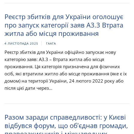
Реєстр збитків для України оголошує
про запуск категорії заяв A3.3 Втрата
житла або місця проживання
4 ЛИСТОПАДА 2025
ГААГА
Реєстр збитків для України офіційно запускає нову
категорію заяв: A3.3 – Втрата житла або місця
проживання. Ця категорія призначена для фізичних
осіб, які втратили житло або місце проживання (яке є їх
домом) на території України, 24 лютого 2022 року або
після цієї дати через...
Разом заради справедливості: у Києві
відбувся форум, що об’єднав громади,
правозахисників і міжнародних