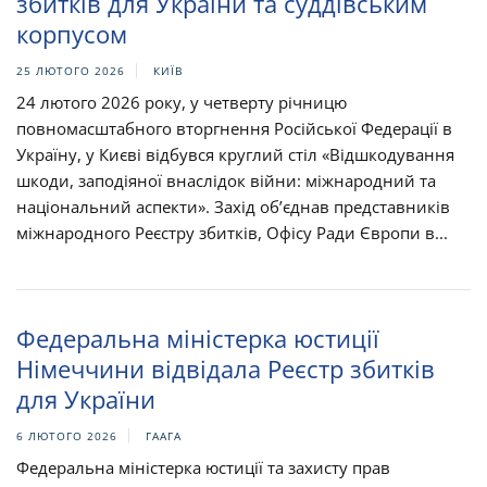
збитків для України та суддівським
корпусом​​
25 ЛЮТОГО 2026
КИЇВ
24 лютого 2026 року, у четверту річницю
повномасштабного вторгнення Російської Федерації в
Україну, у Києві відбувся круглий стіл «Відшкодування
шкоди, заподіяної внаслідок війни: міжнародний та
національний аспекти». Захід об’єднав представників
міжнародного Реєстру збитків, Офісу Ради Європи в...
Федеральна міністерка юстиції
Німеччини відвідала Реєстр збитків
для України
6 ЛЮТОГО 2026
ГААГА
Федеральна міністерка юстиції та захисту прав