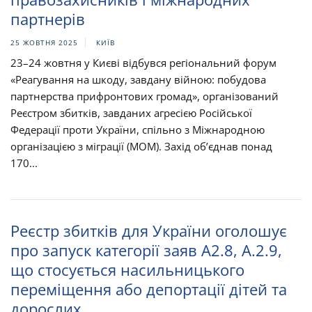
партнерів
25 ЖОВТНЯ 2025
КИЇВ
23–24 жовтня у Києві відбувся регіональний форум
«Реагування на шкоду, завдану війною: побудова
партнерства прифронтових громад», організований
Реєстром збитків, завданих агресією Російської
Федерації проти України, спільно з Міжнародною
організацією з міграції (МОМ). Захід об’єднав понад
170...
Реєстр збитків для України оголошує
про запуск категорії заяв A2.8, А.2.9,
що стосується насильницького
переміщення або депортації дітей та
дорослих