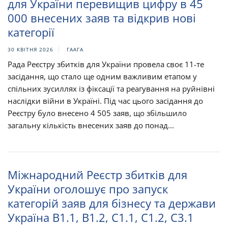
для України перевищив цифру в 45
000 внесених заяв та відкрив нові
категорії
30 КВІТНЯ 2026
ГААГА
Рада Реєстру збитків для України провела своє 11-те
засідання, що стало ще одним важливим етапом у
спільних зусиллях із фіксації та реагування на руйнівні
наслідки війни в Україні. Під час цього засідання до
Реєстру було внесено 4 505 заяв, що збільшило
загальну кількість внесених заяв до понад...
Міжнародний Реєстр збитків для
України оголошує про запуск
категорій заяв для бізнесу та держави
Україна B1.1, B1.2, C1.1, C1.2, C3.1