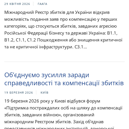
29 КВІТНЯ 2026
ГААГА
Міжнародний Реєстр збитків для України відкрив
можливість подання заяв про компенсацію у перших
категоріях, що стосуються збитків, завданих агресією
Російської Федерації бізнесу та державі Україна: B1.1,
B1.2, C1.1, C1.2 Пошкодження або знищення критичної
та не критичної інфраструктури. C3.1...
Об’єднуємо зусилля заради
справедливості та компенсації збитків
19 БЕРЕЗНЯ 2026
КИЇВ
19 березня 2026 року у Києві відбувся форум
«Підтримка постраждалих осіб на шляху до компенсації
збитків, завданих війною», організований
міжнародним Реєстром збитків. Захід об’єднав
представників міжнародних інституцій, донорської