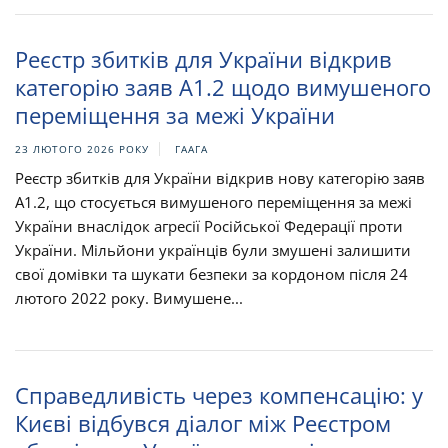
Реєстр збитків для України відкрив
категорію заяв A1.2 щодо вимушеного
переміщення за межі України
23 ЛЮТОГО 2026 РОКУ
ГААГА
Реєстр збитків для України відкрив нову категорію заяв
A1.2, що стосується вимушеного переміщення за межі
України внаслідок агресії Російської Федерації проти
України. Мільйони українців були змушені залишити
свої домівки та шукати безпеки за кордоном після 24
лютого 2022 року. Вимушене...
Справедливість через компенсацію: у
Києві відбувся діалог між Реєстром