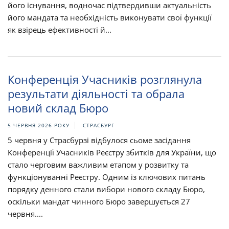
його існування, водночас підтвердивши актуальність
його мандата та необхідність виконувати свої функції
як взірець ефективності й...
Конференція Учасників розглянула
результати діяльності та обрала
новий склад Бюро
5 ЧЕРВНЯ 2026 РОКУ
СТРАСБУРГ
5 червня у Страсбурзі відбулося сьоме засідання
Конференції Учасників Реєстру збитків для України, що
стало черговим важливим етапом у розвитку та
функціонуванні Реєстру. Одним із ключових питань
порядку денного стали вибори нового складу Бюро,
оскільки мандат чинного Бюро завершується 27
червня....