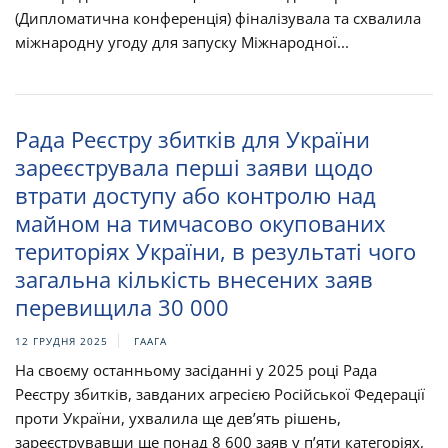
(Дипломатична конференція) фіналізувала та схвалила
міжнародну угоду для запуску Міжнародної...
Рада Реєстру збитків для України
зареєструвала перші заяви щодо
втрати доступу або контролю над
майном на тимчасово окупованих
територіях України, в результаті чого
загальна кількість внесених заяв
перевищила 30 000
12 ГРУДНЯ 2025
ГААГА
На своєму останньому засіданні у 2025 році Рада
Реєстру збитків, завданих агресією Російської Федерації
проти України, ухвалила ще дев’ять рішень,
зареєструвавши ще понад 8 600 заяв у п’яти категоріях,