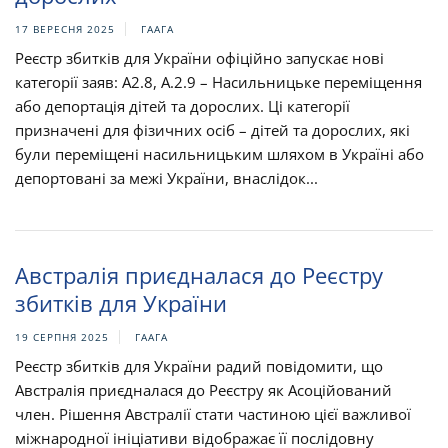
17 ВЕРЕСНЯ 2025
ГААГА
Реєстр збитків для України офіційно запускає нові
категорії заяв: A2.8, А.2.9 – Насильницьке переміщення
або депортація дітей та дорослих. Ці категорії
призначені для фізичних осіб – дітей та дорослих, які
були переміщені насильницьким шляхом в Україні або
депортовані за межі України, внаслідок...
Австралія приєдналася до Реєстру
збитків для України
19 СЕРПНЯ 2025
ГААГА
Реєстр збитків для України радий повідомити, що
Австралія приєдналася до Реєстру як Асоційований
член. Рішення Австралії стати частиною цієї важливої
міжнародної ініціативи відображає її послідовну