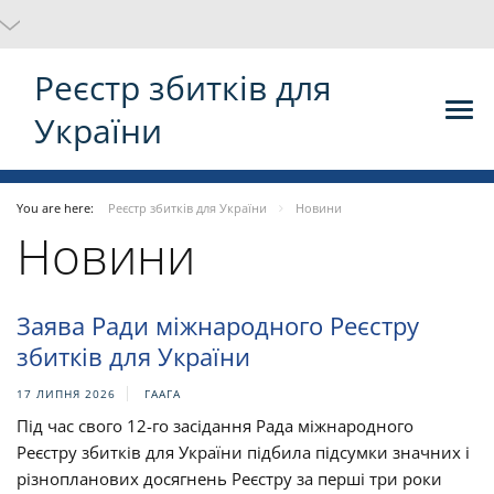
Реєстр збитків для
України
You are here:
Реєстр збитків для України
Новини
Новини
Заява Ради міжнародного Реєстру
збитків для України
17 ЛИПНЯ 2026
ГААГА
Під час свого 12-го засідання Рада міжнародного
Реєстру збитків для України підбила підсумки значних і
різнопланових досягнень Реєстру за перші три роки