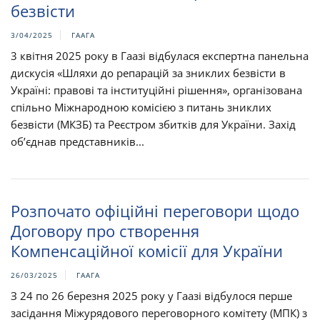
безвісти
3/04/2025
ГААГА
3 квітня 2025 року в Гаазі відбулася експертна панельна
дискусія «Шляхи до репарацій за зниклих безвісти в
Україні: правові та інституційні рішення», організована
спільно Міжнародною комісією з питань зниклих
безвісти (МКЗБ) та Реєстром збитків для України. Захід
об’єднав представників...
Розпочато офіційні переговори щодо
Договору про створення
Компенсаційної комісії для України
26/03/2025
ГААГА
З 24 по 26 березня 2025 року у Гаазі відбулося перше
засідання Міжурядового переговорного комітету (МПК) з