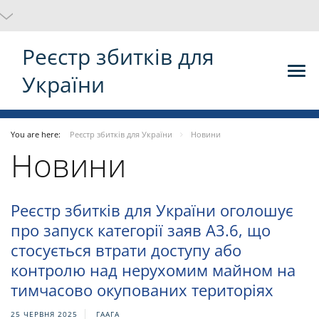
Реєстр збитків для
України
You are here:
Реєстр збитків для України
Новини
Новини
Реєстр збитків для України оголошує
про запуск категорії заяв A3.6, що
стосується втрати доступу або
контролю над нерухомим майном на
тимчасово окупованих територіях
25 ЧЕРВНЯ 2025
ГААГА