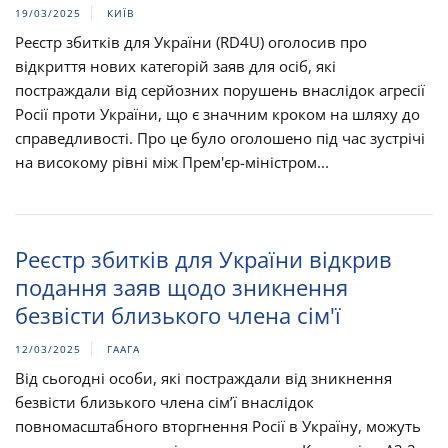
19/03/2025
КИЇВ
Реєстр збитків для України (RD4U) оголосив про
відкриття нових категорій заяв для осіб, які
постраждали від серйозних порушень внаслідок агресії
Росії проти України, що є значним кроком на шляху до
справедливості. Про це було оголошено під час зустрічі
на високому рівні між Прем'єр-міністром...
Реєстр збитків для України відкрив
подання заяв щодо зникнення
безвісти близького члена сім'ї
12/03/2025
ГААГА
Від сьогодні особи, які постраждали від зникнення
безвісти близького члена сім’ї внаслідок
повномасштабного вторгнення Росії в Україну, можуть