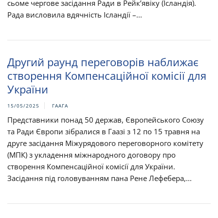
сьоме чергове засідання Ради в Рейк’явіку (Ісландія).
Рада висловила вдячність Ісландії –...
Другий раунд переговорів наближає
створення Компенсаційної комісії для
України
15/05/2025
ГААГА
Представники понад 50 держав, Європейського Союзу
та Ради Європи зібралися в Гаазі з 12 по 15 травня на
друге засідання Міжурядового переговорного комітету
(МПК) з укладення міжнародного договору про
створення Компенсаційної комісії для України.
Засідання під головуванням пана Рене Лефебера,...