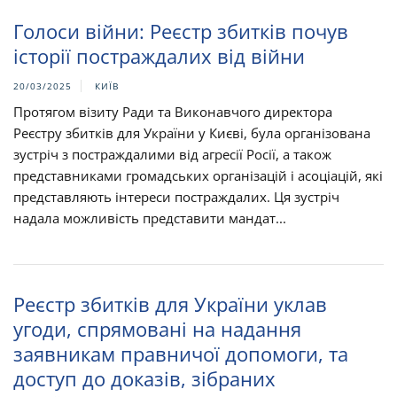
Голоси війни: Реєстр збитків почув
історії постраждалих від війни
20/03/2025
КИЇВ
Протягом візиту Ради та Виконавчого директора
Реєстру збитків для України у Києві, була організована
зустріч з постраждалими від агресії Росії, а також
представниками громадських організацій і асоціацій, які
представляють інтереси постраждалих. Ця зустріч
надала можливість представити мандат...
Реєстр збитків для України уклав
угоди, спрямовані на надання
заявникам правничої допомоги, та
доступ до доказів, зібраних