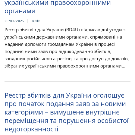
українськими правоохоронними
органами
20/03/2025
КИЇВ
Реєстр збитків для України (RD4U) підписав дві угоди з
українськими державними органами, спрямовані на
надання допомоги громадянам України в процесі
подання ними заяв про відшкодування збитків,
завданих російською агресією, та про доступ до доказів,
зібраних українськими правоохоронними органами....
Реєстр збитків для України оголошує
про початок подання заяв за новими
категоріями – вимушене внутрішнє
переміщення та порушення особистої
недоторканності