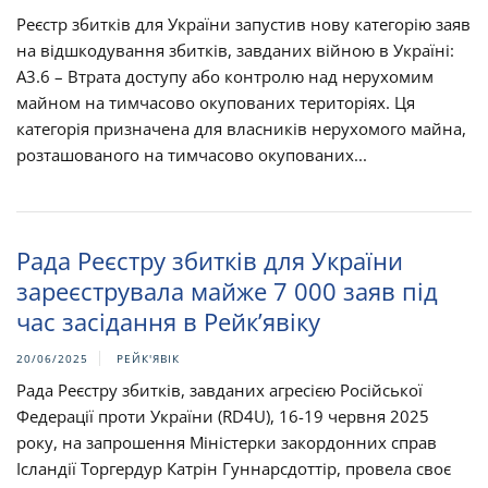
Реєстр збитків для України запустив нову категорію заяв
на відшкодування збитків, завданих війною в Україні:
A3.6 – Втрата доступу або контролю над нерухомим
майном на тимчасово окупованих територіях. Ця
категорія призначена для власників нерухомого майна,
розташованого на тимчасово окупованих...
Рада Реєстру збитків для України
зареєструвала майже 7 000 заяв під
час засідання в Рейк’явіку
20/06/2025
РЕЙК'ЯВІК
Рада Реєстру збитків, завданих агресією Російської
Федерації проти України (RD4U), 16-19 червня 2025
року, на запрошення Міністерки закордонних справ
Ісландії Торгердур Катрін Гуннарсдоттір, провела своє