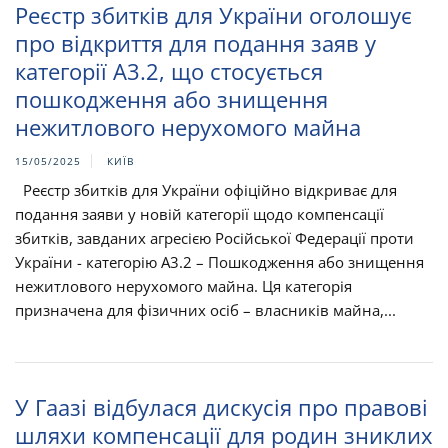
Реєстр збитків для України оголошує
про відкриття для подання заяв у
категорії A3.2, що стосується
пошкодження або знищення
нежитлового нерухомого майна
15/05/2025
КИЇВ
Реєстр збитків для України офіційно відкриває для
подання заяви у новій категорії щодо компенсації
збитків, завданих агресією Російської Федерації проти
України - категорію A3.2 – Пошкодження або знищення
нежитлового нерухомого майна. Ця категорія
призначена для фізичних осіб – власників майна,...
У Гаазі відбулася дискусія про правові
шляхи компенсації для родин зниклих