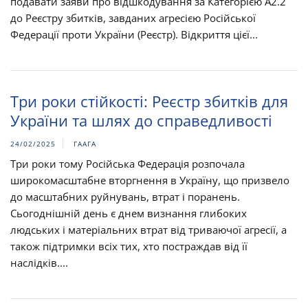
подавати заяви про відшкодування за Категорією A2.2
до Реєстру збитків, завданих агресією Російської
Федерації проти України (Реєстр). Відкриття цієї...
Три роки стійкості: Реєстр збитків для
України та шлях до справедливості
24/02/2025
ГААГА
Три роки тому Російська Федерація розпочала
широкомасштабне вторгнення в Україну, що призвело
до масштабних руйнувань, втрат і поранень.
Сьогоднішній день є днем визнання глибоких
людських і матеріальних втрат від триваючої агресії, а
також підтримки всіх тих, хто постраждав від її
наслідків....