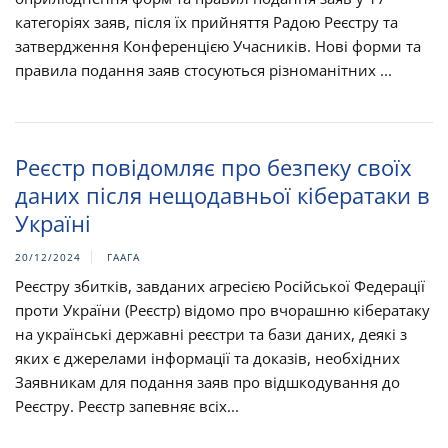
категоріях заяв, після їх прийняття Радою Реєстру та
затвердження Конференцією Учасників. Нові форми та
правила подання заяв стосуються різноманітних ...
Реєстр повідомляє про безпеку своїх
даних після нещодавньої кібератаки в
Україні
20/12/2024
ГААГА
Реєстру збитків, завданих агресією Російської Федерації
проти України (Реєстр) відомо про вчорашню кібератаку
на українські державні реєстри та бази даних, деякі з
яких є джерелами інформації та доказів, необхідних
Заявникам для подання заяв про відшкодування до
Реєстру. Реєстр запевняє всіх...