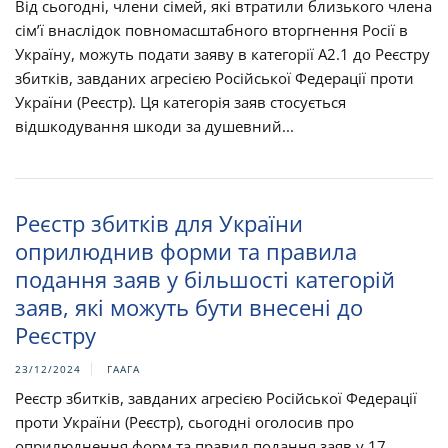
Від сьогодні, члени сімей, які втратили близького члена
сім’ї внаслідок повномасштабного вторгнення Росії в
Україну, можуть подати заяву в категорії А2.1 до Реєстру
збитків, завданих агресією Російської Федерації проти
України (Реєстр). Ця категорія заяв стосується
відшкодування шкоди за душевний...
Реєстр збитків для України
оприлюднив форми та правила
подання заяв у більшості категорій
заяв, які можуть бути внесені до
Реєстру
23/12/2024
ГААГА
Реєстр збитків, завданих агресією Російської Федерації
проти України (Реєстр), сьогодні оголосив про
оприлюднення форм та правил подання заяв у 17