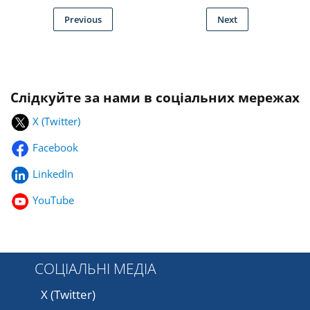
Previous
Next
Слідкуйте за нами в соціальних мережах
X (Twitter)
Facebook
LinkedIn
YouTube
СОЦІАЛЬНІ МЕДІА
X (Twitter)