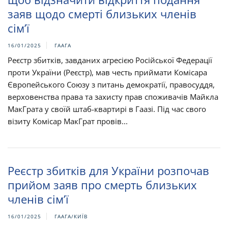
заяв щодо смерті близьких членів
сім’ї
16/01/2025
ГААГА
Реєстр збитків, завданих агресією Російської Федерації
проти України (Реєстр), мав честь приймати Комісара
Європейського Союзу з питань демократії, правосуддя,
верховенства права та захисту прав споживачів Майкла
МакГрата у своїй штаб-квартирі в Гаазі. Під час свого
візиту Комісар МакГрат провів...
Реєстр збитків для України розпочав
прийом заяв про смерть близьких
членів сім’ї
16/01/2025
ГААГА/КИЇВ