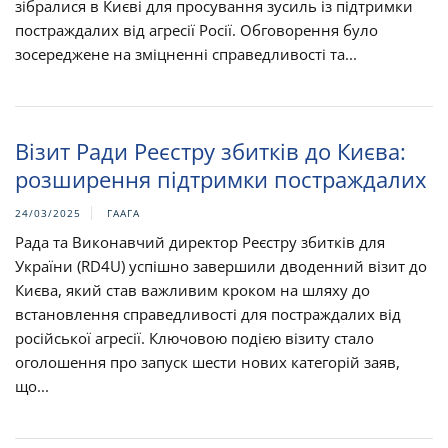
зібралися в Києві для просування зусиль із підтримки
постраждалих від агресії Росії. Обговорення було
зосереджене на зміцненні справедливості та...
Візит Ради Реєстру збитків до Києва:
розширення підтримки постраждалих
24/03/2025
ГААГА
Рада та Виконавчий директор Реєстру збитків для
України (RD4U) успішно завершили дводенний візит до
Києва, який став важливим кроком на шляху до
встановлення справедливості для постраждалих від
російської агресії. Ключовою подією візиту стало
оголошення про запуск шести нових категорій заяв,
що...