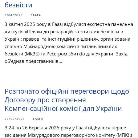
безвісти
3/04/2025
ГААГА
3 квітня 2025 року в Гаазі відбулася експертна панельна
дискусія «Шляхи до репарацій за зниклих безвісти в
Україні: правові та інституційні рішення», організована
спільно Міжнародною комісією з питань зниклих
безвісти (МКЗБ) та Реєстром збитків для України. Захід
об’єднав представників...
Розпочато офіційні переговори щодо
Договору про створення
Компенсаційної комісії для України
26/03/2025
ГААГА
З 24 по 26 березня 2025 року у Гаазі відбулося перше
засідання Міжурядового переговорного комітету (МПК) з