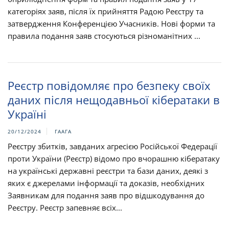
категоріях заяв, після їх прийняття Радою Реєстру та
затвердження Конференцією Учасників. Нові форми та
правила подання заяв стосуються різноманітних ...
Реєстр повідомляє про безпеку своїх
даних після нещодавньої кібератаки в
Україні
20/12/2024
ГААГА
Реєстру збитків, завданих агресією Російської Федерації
проти України (Реєстр) відомо про вчорашню кібератаку
на українські державні реєстри та бази даних, деякі з
яких є джерелами інформації та доказів, необхідних
Заявникам для подання заяв про відшкодування до
Реєстру. Реєстр запевняє всіх...