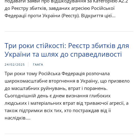
подавати заяви про відшкодування за Категорією A2.2
до Реєстру збитків, завданих агресією Російської
Федерації проти України (Реєстр). Відкриття цієї...
Три роки стійкості: Реєстр збитків для
України та шлях до справедливості
24/02/2025
ГААГА
Три роки тому Російська Федерація розпочала
широкомасштабне вторгнення в Україну, що призвело
до масштабних руйнувань, втрат і поранень.
Сьогоднішній день є днем визнання глибоких
людських і матеріальних втрат від триваючої агресії, а
також підтримки всіх тих, хто постраждав від її
наслідків....