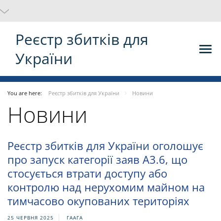
Реєстр збитків для
України
You are here:
Реєстр збитків для України
Новини
Новини
Реєстр збитків для України оголошує
про запуск категорії заяв A3.6, що
стосується втрати доступу або
контролю над нерухомим майном на
тимчасово окупованих територіях
25 ЧЕРВНЯ 2025
ГААГА