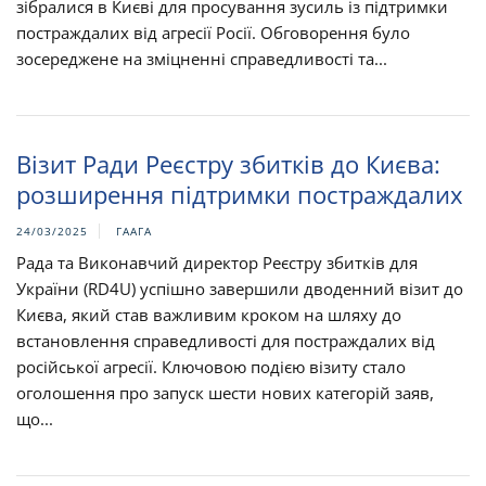
зібралися в Києві для просування зусиль із підтримки
постраждалих від агресії Росії. Обговорення було
зосереджене на зміцненні справедливості та...
Візит Ради Реєстру збитків до Києва:
розширення підтримки постраждалих
24/03/2025
ГААГА
Рада та Виконавчий директор Реєстру збитків для
України (RD4U) успішно завершили дводенний візит до
Києва, який став важливим кроком на шляху до
встановлення справедливості для постраждалих від
російської агресії. Ключовою подією візиту стало
оголошення про запуск шести нових категорій заяв,
що...