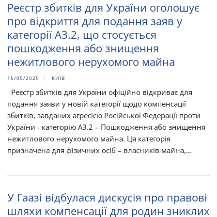
Реєстр збитків для України оголошує
про відкриття для подання заяв у
категорії A3.2, що стосується
пошкодження або знищення
нежитлового нерухомого майна
15/05/2025
КИЇВ
Реєстр збитків для України офіційно відкриває для
подання заяви у новій категорії щодо компенсації
збитків, завданих агресією Російської Федерації проти
України - категорію A3.2 – Пошкодження або знищення
нежитлового нерухомого майна. Ця категорія
призначена для фізичних осіб – власників майна,...
У Гаазі відбулася дискусія про правові
шляхи компенсації для родин зниклих