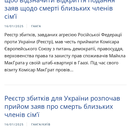
заяв щодо смерті близьких членів
сім’ї
16/01/2025
ГААГА
Реєстр збитків, завданих агресією Російської Федерації
проти України (Реєстр), мав честь приймати Комісара
Європейського Союзу з питань демократії, правосуддя,
верховенства права та захисту прав споживачів Майкла
МакГрата у своїй штаб-квартирі в Гаазі. Під час свого
візиту Комісар МакГрат провів...
Реєстр збитків для України розпочав
прийом заяв про смерть близьких
членів сім’ї
16/01/2025
ГААГА/КИЇВ