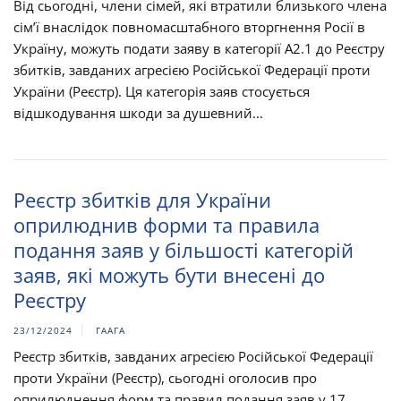
Від сьогодні, члени сімей, які втратили близького члена
сім’ї внаслідок повномасштабного вторгнення Росії в
Україну, можуть подати заяву в категорії А2.1 до Реєстру
збитків, завданих агресією Російської Федерації проти
України (Реєстр). Ця категорія заяв стосується
відшкодування шкоди за душевний...
Реєстр збитків для України
оприлюднив форми та правила
подання заяв у більшості категорій
заяв, які можуть бути внесені до
Реєстру
23/12/2024
ГААГА
Реєстр збитків, завданих агресією Російської Федерації
проти України (Реєстр), сьогодні оголосив про
оприлюднення форм та правил подання заяв у 17