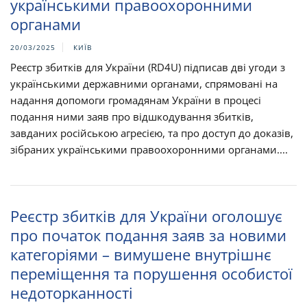
українськими правоохоронними
органами
20/03/2025
КИЇВ
Реєстр збитків для України (RD4U) підписав дві угоди з
українськими державними органами, спрямовані на
надання допомоги громадянам України в процесі
подання ними заяв про відшкодування збитків,
завданих російською агресією, та про доступ до доказів,
зібраних українськими правоохоронними органами....
Реєстр збитків для України оголошує
про початок подання заяв за новими
категоріями – вимушене внутрішнє
переміщення та порушення особистої
недоторканності