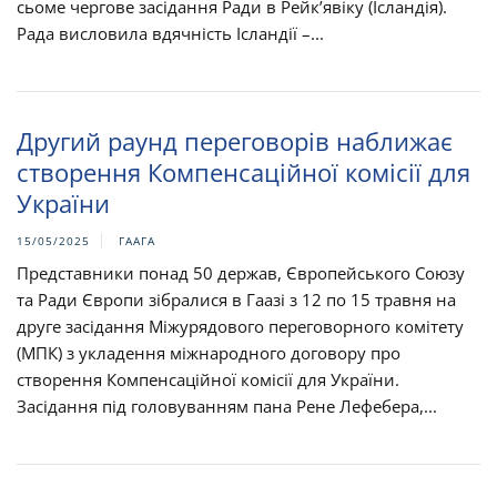
сьоме чергове засідання Ради в Рейк’явіку (Ісландія).
Рада висловила вдячність Ісландії –...
Другий раунд переговорів наближає
створення Компенсаційної комісії для
України
15/05/2025
ГААГА
Представники понад 50 держав, Європейського Союзу
та Ради Європи зібралися в Гаазі з 12 по 15 травня на
друге засідання Міжурядового переговорного комітету
(МПК) з укладення міжнародного договору про
створення Компенсаційної комісії для України.
Засідання під головуванням пана Рене Лефебера,...