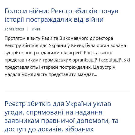
Голоси війни: Реєстр збитків почув
історії постраждалих від війни
20/03/2025
КИЇВ
Протягом візиту Ради та Виконавчого директора
Реєстру збитків для України у Києві, була організована
зустріч з постраждалими від агресії Росії, а також
представниками громадських організацій і асоціацій, які
представляють інтереси постраждалих. Ця зустріч
надала можливість представити мандат...
Реєстр збитків для України уклав
угоди, спрямовані на надання
заявникам правничої допомоги, та
доступ до доказів, зібраних