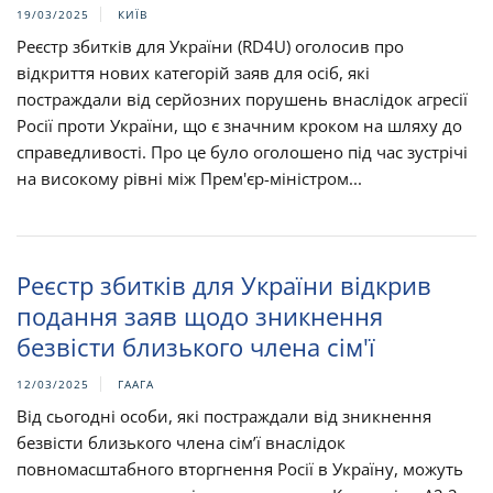
19/03/2025
КИЇВ
Реєстр збитків для України (RD4U) оголосив про
відкриття нових категорій заяв для осіб, які
постраждали від серйозних порушень внаслідок агресії
Росії проти України, що є значним кроком на шляху до
справедливості. Про це було оголошено під час зустрічі
на високому рівні між Прем'єр-міністром...
Реєстр збитків для України відкрив
подання заяв щодо зникнення
безвісти близького члена сім'ї
12/03/2025
ГААГА
Від сьогодні особи, які постраждали від зникнення
безвісти близького члена сім’ї внаслідок
повномасштабного вторгнення Росії в Україну, можуть