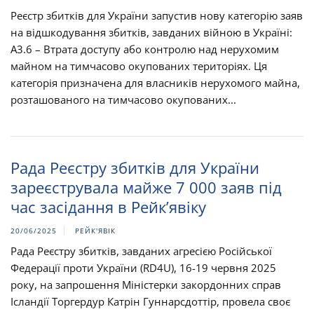
Реєстр збитків для України запустив нову категорію заяв
на відшкодування збитків, завданих війною в Україні:
A3.6 – Втрата доступу або контролю над нерухомим
майном на тимчасово окупованих територіях. Ця
категорія призначена для власників нерухомого майна,
розташованого на тимчасово окупованих...
Рада Реєстру збитків для України
зареєструвала майже 7 000 заяв під
час засідання в Рейк’явіку
20/06/2025
РЕЙК'ЯВІК
Рада Реєстру збитків, завданих агресією Російської
Федерації проти України (RD4U), 16-19 червня 2025
року, на запрошення Міністерки закордонних справ
Ісландії Торгердур Катрін Гуннарсдоттір, провела своє