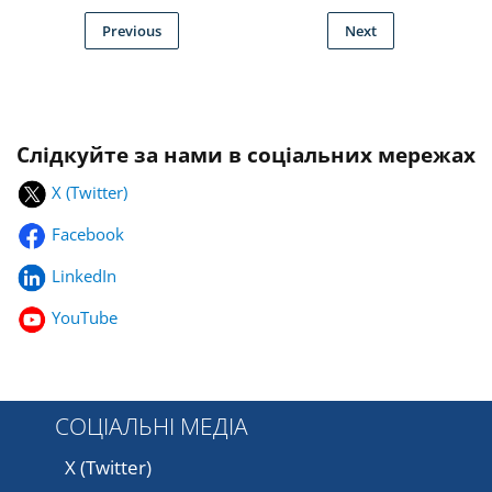
Previous
Next
Слідкуйте за нами в соціальних мережах
X (Twitter)
Facebook
LinkedIn
YouTube
СОЦІАЛЬНІ МЕДІА
X (Twitter)