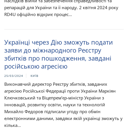
наслідків війни та забезпечення справедливості та
репарацій для України та її народу. 2 квітня 2024 року
RD4U офіційно відкриє процес...
Українці через Дію зможуть подати
заяви до міжнародного Реєстру
збитків про пошкодження, завдані
російською агресією
25/03/2024
КИЇВ
Виконавчий директор Реєстру збитків, завданих
агресією Російської Федерації проти України Маркіян
Ключковський та Віцепрем’єр-міністр України з
інновацій, розвитку освіти, науки та технологій
Михайло Федоров підписали угоду про обмін
електронними даними, завдяки якій українці зможуть у
кілька...