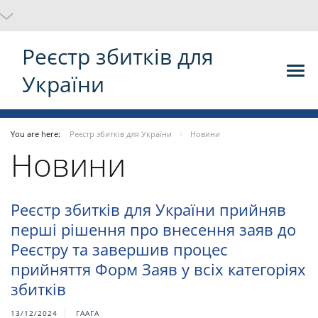
Реєстр збитків для
України
You are here:
Реєстр збитків для України
Новини
Новини
Реєстр збитків для України прийняв
перші рішення про внесення заяв до
Реєстру та завершив процес
прийняття Форм Заяв у всіх категоріях
збитків
13/12/2024
ГААГА