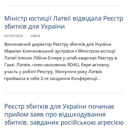
Міністр юстиції Латвії відвідала Реєстр
збитків для України
03/04/2024
ГААГА
Виконавчий директор Реєстру збитків для України
Маркіян Ключковський зустрівся з Міністром юстиції
Латвії Інесою Лібіня-Егнере у штаб-квартирі Реєстру в
Гаазі. Латвія, член-засновник RD4U, бере активну
участь у роботі Реєстру. Минулого року Латвія
приймала в себе 2-ге засідання Конференції...
Реєстр збитків для України починає
прийом заяв про відшкодування
збитків, завданих російською агресією