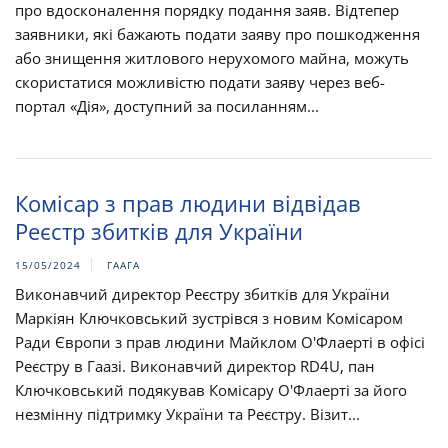
про вдосконалення порядку подання заяв. Відтепер
заявники, які бажають подати заяву про пошкодження
або знищення житлового нерухомого майна, можуть
скористатися можливістю подати заяву через веб-
портал «Дія», доступний за посиланням...
Комісар з прав людини відвідав
Реєстр збитків для України
15/05/2024
ГААГА
Виконавчий директор Реєстру збитків для України
Маркіян Ключковський зустрівся з новим Комісаром
Ради Європи з прав людини Майклом О'Флаерті в офісі
Реєстру в Гаазі. Виконавчий директор RD4U, пан
Ключковський подякував Комісару О'Флаерті за його
незмінну підтримку України та Реєстру. Візит...