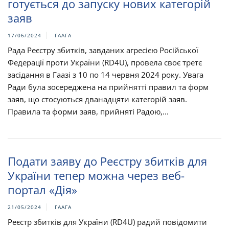
готується до запуску нових категорій
заяв
17/06/2024
ГААГА
Рада Реєстру збитків, завданих агресією Російської
Федерації проти України (RD4U), провела своє третє
засідання в Гаазі з 10 по 14 червня 2024 року. Увага
Ради була зосереджена на прийнятті правил та форм
заяв, що стосуються дванадцяти категорій заяв.
Правила та форми заяв, прийняті Радою,...
Подати заяву до Реєстру збитків для
України тепер можна через веб-
портал «Дія»
21/05/2024
ГААГА
Реєстр збитків для України (RD4U) радий повідомити