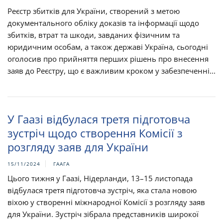
Реєстр збитків для України, створений з метою
документального обліку доказів та інформації щодо
збитків, втрат та шкоди, завданих фізичним та
юридичним особам, а також державі Україна, сьогодні
оголосив про прийняття перших рішень про внесення
заяв до Реєстру, що є важливим кроком у забезпеченні...
У Гаазі відбулася третя підготовча
зустріч щодо створення Комісії з
розгляду заяв для України
15/11/2024
ГААГА
Цього тижня у Гаазі, Нідерланди, 13–15 листопада
відбулася третя підготовча зустріч, яка стала новою
віхою у створенні міжнародної Комісії з розгляду заяв
для України. Зустріч зібрала представників широкої