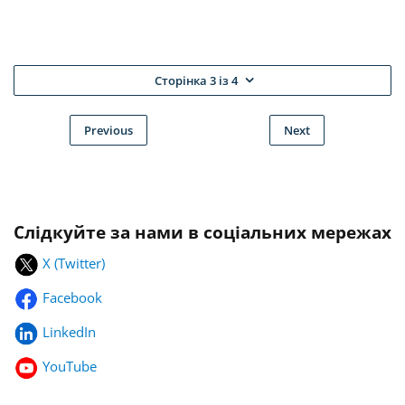
Сторінка 3 із 4
Previous
Next
Слідкуйте за нами в соціальних мережах
X (Twitter)
Facebook
LinkedIn
YouTube