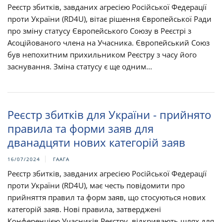
Реєстр збитків, завданих агресією Російської Федерації
проти України (RD4U), вітає рішення Європейської Ради
про зміну статусу Європейського Союзу в Реєстрі з
Асоційованого члена на Учасника. Європейський Союз
був непохитним прихильником Реєстру з часу його
заснування. Зміна статусу є ще одним...
Реєстр збитків для України - прийнято
правила та форми заяв для
дванадцяти нових категорій заяв
16/07/2024
ГААГА
Реєстр збитків, завданих агресією Російської Федерації
проти України (RD4U), має честь повідомити про
прийняття правил та форм заяв, що стосуються нових
категорій заяв. Нові правила, затверджені
Конференцією Учасників Реєстру, відкривають шлях для