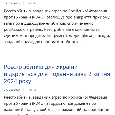
02/04/2024
ГААГА
Реєстр збитків, завданих агресією Російської Федерації
проти України (RD4U), оголошує про відкриття прийому
заяв про відшкодування збитків, спричинених
російською агресією. Реєстр збитків є ключовим та
єдиним міжнародним інструментом для фіксації шкоди,
завданої внаслідок повномасштабного...
Реєстр збитків для України
відкриється для подання заяв 2 квітня
2024 року
27/03/2024
ГААГА
Реєстр збитків, завданих агресією Російської Федерації
проти України (RD4U), з гордістю повідомляє про
важливий етап у своїй місії, спрямованій на подолання