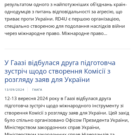
результатом одного з найпотужніших об’єднань країн-
однодумців з питань відповідальності за агресію, що
триває проти України. RD4U є першою організацією,
спеціально створеною для подолання наслідків війни
через міжнародне право. Міжнародне право...
У Гаазі відбулася друга підготовча
зустріч щодо створення Комісії з
розгляду заяв для України
13/09/2024
ГААГА
12-13 вересня 2024 року в Гаазі відбулася друга
підготовча зустріч щодо міжнародного інструменту зі
створення Комісії з розгляду заяв для України. Цей захід
було спільно організовано Офісом Президента України,
Міністерством закордонних справ України,
Міністерством закордонних справ Нідерландів та...