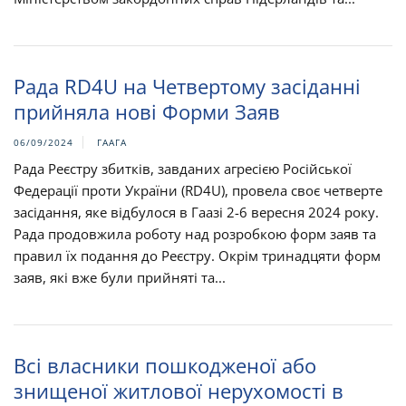
Рада RD4U на Четвертому засіданні
прийняла нові Форми Заяв
06/09/2024
ГААГА
Рада Реєстру збитків, завданих агресією Російської
Федерації проти України (RD4U), провела своє четверте
засідання, яке відбулося в Гаазі 2-6 вересня 2024 року.
Рада продовжила роботу над розробкою форм заяв та
правил їх подання до Реєстру. Окрім тринадцяти форм
заяв, які вже були прийняті та...
Всі власники пошкодженої або
знищеної житлової нерухомості в