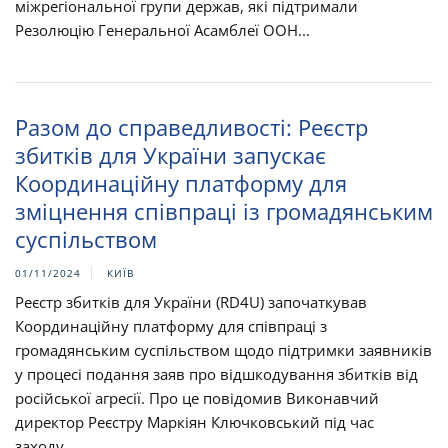
міжрегіональної групи держав, які підтримали
Резолюцію Генеральної Асамблеї ООН...
Разом до справедливості: Реєстр
збитків для України запускає
Координаційну платформу для
зміцнення співпраці із громадянським
суспільством
01/11/2024
КИЇВ
Реєстр збитків для України (RD4U) започаткував
Координаційну платформу для співпраці з
громадянським суспільством щодо підтримки заявників
у процесі подання заяв про відшкодування збитків від
російської агресії. Про це повідомив Виконавчий
директор Реєстру Маркіян Ключковський під час
заходу...