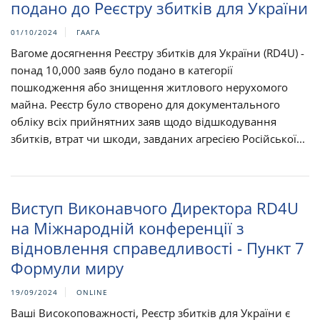
подано до Реєстру збитків для України
01/10/2024
ГААГА
Вагоме досягнення Реєстру збитків для України (RD4U) -
понад 10,000 заяв було подано в категорії
пошкодження або знищення житлового нерухомого
майна. Реєстр було створено для документального
обліку всіх прийнятних заяв щодо відшкодування
збитків, втрат чи шкоди, завданих агресією Російської...
Виступ Виконавчого Директора RD4U
на Міжнародній конференції з
відновлення справедливості - Пункт 7
Формули миру
19/09/2024
ONLINE
Ваші Високоповажності, Реєстр збитків для України є