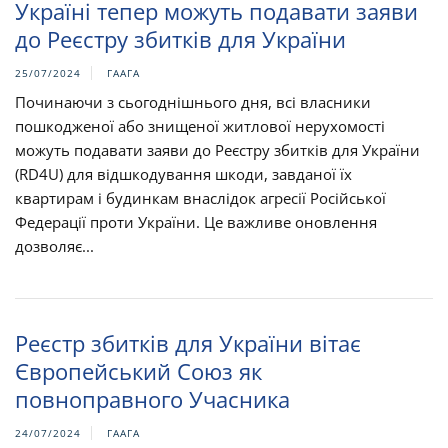
Україні тепер можуть подавати заяви
до Реєстру збитків для України
25/07/2024
ГААГА
Починаючи з сьогоднішнього дня, всі власники
пошкодженої або знищеної житлової нерухомості
можуть подавати заяви до Реєстру збитків для України
(RD4U) для відшкодування шкоди, завданої їх
квартирам і будинкам внаслідок агресії Російської
Федерації проти України. Це важливе оновлення
дозволяє...
Реєстр збитків для України вітає
Європейський Союз як
повноправного Учасника
24/07/2024
ГААГА