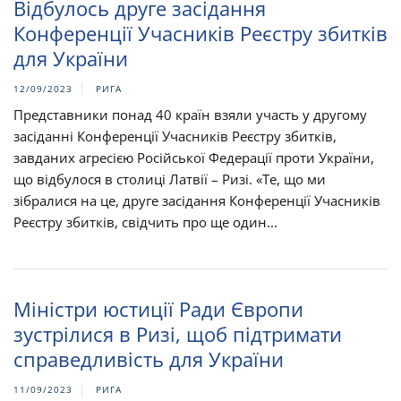
Відбулось друге засідання
Конференції Учасників Реєстру збитків
для України
12/09/2023
РИГА
Представники понад 40 країн взяли участь у другому
засіданні Конференції Учасників Реєстру збитків,
завданих агресією Російської Федерації проти України,
що відбулося в столиці Латвії – Ризі. «Те, що ми
зібралися на це, друге засідання Конференції Учасників
Реєстру збитків, свідчить про ще один...
Міністри юстиції Ради Європи
зустрілися в Ризі, щоб підтримати
справедливість для України
11/09/2023
РИГА