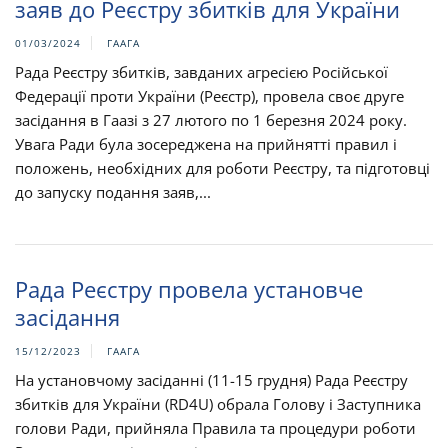
заяв до Реєстру збитків для України
01/03/2024
ГААГА
Рада Реєстру збитків, завданих агресією Російської
Федерації проти України (Реєстр), провела своє друге
засідання в Гаазі з 27 лютого по 1 березня 2024 року.
Увага Ради була зосереджена на прийнятті правил і
положень, необхідних для роботи Реєстру, та підготовці
до запуску подання заяв,...
Рада Реєстру провела установче
засідання
15/12/2023
ГААГА
На установчому засіданні (11-15 грудня) Рада Реєстру
збитків для України (RD4U) обрала Голову і Заступника
голови Ради, прийняла Правила та процедури роботи