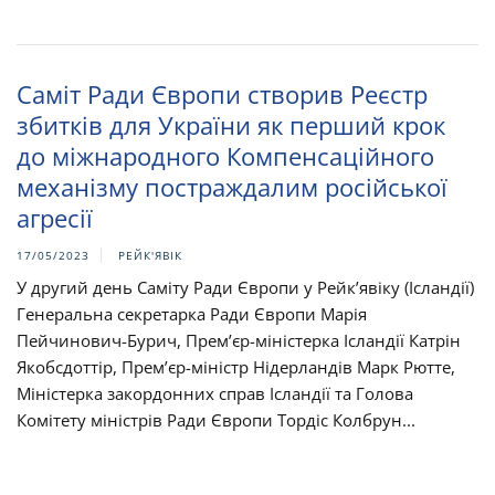
Саміт Ради Європи створив Реєстр
збитків для України як перший крок
до міжнародного Компенсаційного
механізму постраждалим російської
агресії
17/05/2023
РЕЙК'ЯВІК
У другий день Саміту Ради Європи у Рейк’явіку (Ісландії)
Генеральна секретарка Ради Європи Марія
Пейчинович-Бурич, Прем’єр-міністерка Ісландії Катрін
Якобсдоттір, Прем’єр-міністр Нідерландів Марк Рютте,
Міністерка закордонних справ Ісландії та Голова
Комітету міністрів Ради Європи Тордіс Колбрун...