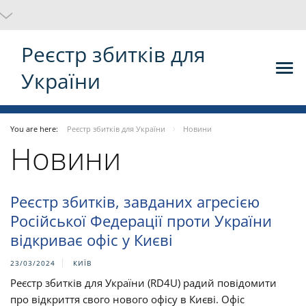
Реєстр збитків для
України
You are here:
Реєстр збитків для України
Новини
Новини
Реєстр збитків, завданих агресією
Російської Федерації проти України
відкриває офіс у Києві
23/03/2024
КИЇВ
Реєстр збитків для України (RD4U) радий повідомити
про відкриття свого нового офісу в Києві. Офіс