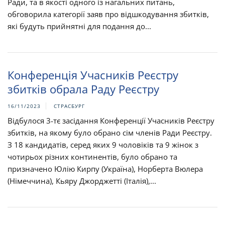
Ради, та в якості одного із нагальних питань,
обговорила категорії заяв про відшкодування збитків,
які будуть прийнятні для подання до...
Конференція Учасників Реєстру
збитків обрала Раду Реєстру
16/11/2023
СТРАСБУРГ
Відбулося 3-тє засідання Конференції Учасників Реєстру
збитків, на якому було обрано сім членів Ради Реєстру.
З 18 кандидатів, серед яких 9 чоловіків та 9 жінок з
чотирьох різних континентів, було обрано та
призначено Юлію Кирпу (Україна), Норберта Вюлера
(Німеччина), Кьяру Джорджетті (Італія),...