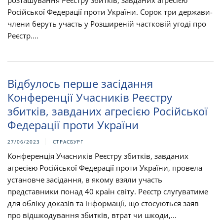
розташування Реєстру збитків, завданих агресією
Російської Федерації проти України. Сорок три держави-
члени беруть участь у Розширеній частковій угоді про
Реєстр....
Відбулось перше засідання
Конференції Учасників Реєстру
збитків, завданих агресією Російської
Федерації проти України
27/06/2023
СТРАСБУРГ
Конференція Учасників Реєстру збитків, завданих
агресією Російської Федерації проти України, провела
установче засідання, в якому взяли участь
представники понад 40 країн світу. Реєстр слугуватиме
для обліку доказів та інформації, що стосуються заяв
про відшкодування збитків, втрат чи шкоди,...