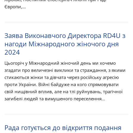
Європи,...
Заява Виконавчого Директора RD4U з
нагоди Міжнародного жіночого дня
2024
Цьогоріч у Міжнародний жіночий день ми хочемо
згадати про величезні виклики та страждання, з якими
стикаються жінки та дівчата через російську агресію
проти України. Війні байдуже на кого спрямовувати
свій нищівний вплив, але на тлі руйнувань, трагічної
загибелі людей та вимушеного переселення...
Рада готується до відкриття подання