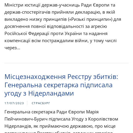
Міністри юстиції держав-учасниць Ради Європи та
держав-спостерігачів прийняли декларацію, в якій
викладено низку принципів («Ризькі принципи») для
досягнення повної відповідальності за агресію
Російської Федерації проти України та надання
компенсації всім постраждалим війни, у тому числі
через...
Місцезнаходження Реєстру збитків:
Генеральна секретарка підписала
угоду з Нідерландами
17/07/2023
СТРАСБУРГ
Генеральна секретарка Ради Європи Марія
Пейчинович-Бурич підписала Угоду з Королівством
Нідерландів, як приймаючою державою, про місце