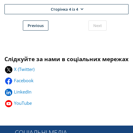
Сторінка 4 із 4
Previous
Next
Слідкуйте за нами в соціальних мережах
X (Twitter)
Facebook
LinkedIn
YouTube
СОЦІАЛЬНІ МЕДІА