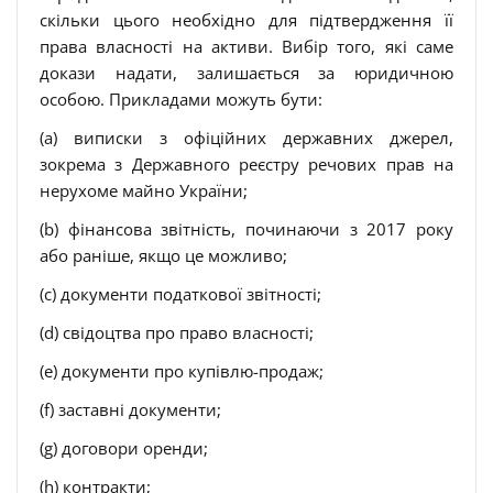
скільки цього необхідно для підтвердження її
права власності на активи. Вибір того, які саме
докази надати, залишається за юридичною
особою. Прикладами можуть бути:
(a) виписки з офіційних державних джерел,
зокрема з Державного реєстру речових прав на
нерухоме майно України;
(b) фінансова звітність, починаючи з 2017 року
або раніше, якщо це можливо;
(c) документи податкової звітності;
(d) свідоцтва про право власності;
(e) документи про купівлю-продаж;
(f) заставні документи;
(g) договори оренди;
(h) контракти;