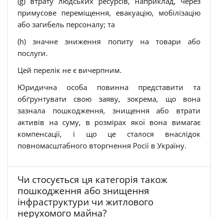
(g) втрату людських ресурсів, наприклад, через
примусове переміщення, евакуацію, мобілізацію
або загибель персоналу; та
(h) значне зниження попиту на товари або
послуги.
Цей перелік не є вичерпним.
Юридична особа повинна представити та
обґрунтувати свою заяву, зокрема, що вона
зазнала пошкодження, знищення або втрати
активів на суму, в розмірах якої вона вимагає
компенсації, і що це сталося внаслідок
повномасштабного вторгнення Росії в Україну.
Чи стосується ця категорія також
пошкодження або знищення
інфраструктури чи житлового
нерухомого майна?