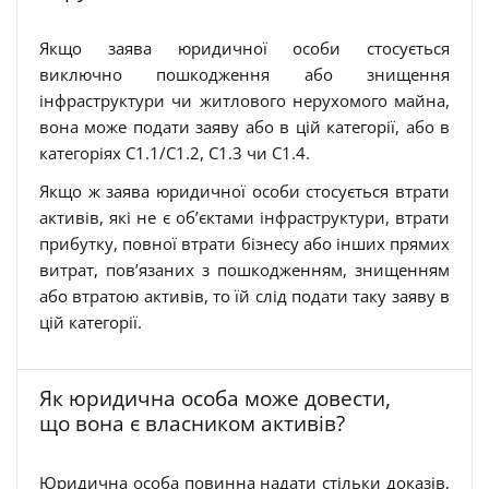
Якщо заява юридичної особи стосується
виключно пошкодження або знищення
інфраструктури чи житлового нерухомого майна,
вона може подати заяву або в цій категорії, або в
категоріях C1.1/C1.2, C1.3 чи C1.4.
Якщо ж заява юридичної особи стосується втрати
активів, які не є об’єктами інфраструктури, втрати
прибутку, повної втрати бізнесу або інших прямих
витрат, пов’язаних з пошкодженням, знищенням
або втратою активів, то їй слід подати таку заяву в
цій категорії.
Як юридична особа може довести,
що вона є власником активів?
Юридична особа повинна надати стільки доказів,