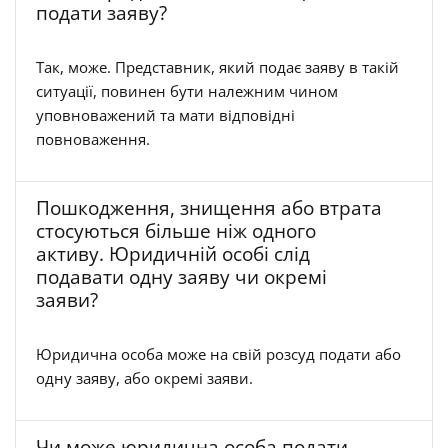
подати заяву?
Так, може. Представник, який подає заяву в такій
ситуації, повинен бути належним чином
уповноважений та мати відповідні
повноваження.
Пошкодження, знищення або втрата
стосуються більше ніж одного
активу. Юридичній особі слід
подавати одну заяву чи окремі
заяви?
Юридична особа може на свій розсуд подати або
одну заяву, або окремі заяви.
Чи може юридична особа подати