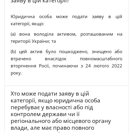
заяву в цій категорії?
Юридична особа може подати заяву в цій
категорії, якщо:
(a) вона володіла активом, розташованим на
території України; та
(b) цей актив було пошкоджено, знищено або
втрачено внаслідок повномасштабного
вторгнення Росії, починаючи з 24 лютого 2022
року.
Хто може подати заяву в цій
категорії, якщо юридична особа
перебуває у власності або під
контролем держави чи її
регіонального або місцевого органу
влади, але має право повного