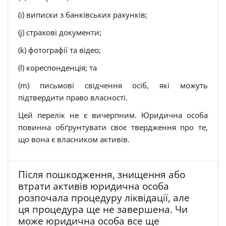
(i) виписки з банківських рахунків;
(j) страхові документи;
(k) фотографії та відео;
(l) кореспонденція; та
(m) письмові свідчення осіб, які можуть
підтвердити право власності.
Цей перелік не є вичерпним. Юридична особа
повинна обґрунтувати своє твердження про те,
що вона є власником активів.
Після пошкодження, знищення або
втрати активів юридична особа
розпочала процедуру ліквідації, але
ця процедура ще не завершена. Чи
може юридична особа все ще