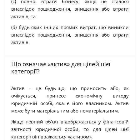
(c) повної втрати бізнесу, якщо це сталося
внаслідок пошкодження, знищення або втрати
активів; та
(d) будь-яких інших прямих витрат, що виникли
внаслідок пошкодження, знищення або втрати
активів.
Що означає «актив» для цілей цієї
категорії?
Актив – це будь-що, що приносить або, як
очікується, принесе економічну вигоду
юридичній особі, яка є його власником. Актив
може бути матеріальним або нематеріальним.
Якщо певний об’єкт відображається у фінансовій
звітності юридичної особи, то для цілей цієї
категорії він вважається «активом».