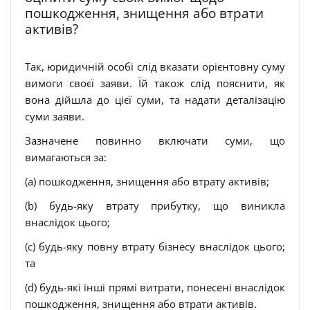
пошкодження, знищення або втрати
активів?
Так, юридичній особі слід вказати орієнтовну суму
вимоги своєї заяви. Їй також слід пояснити, як
вона дійшла до цієї суми, та надати деталізацію
суми заяви.
Зазначене повинно включати суми, що
вимагаються за:
(a) пошкодження, знищення або втрату активів;
(b) будь-яку втрату прибутку, що виникла
внаслідок цього;
(c) будь-яку повну втрату бізнесу внаслідок цього;
та
(d) будь-які інші прямі витрати, понесені внаслідок
пошкодження, знищення або втрати активів.