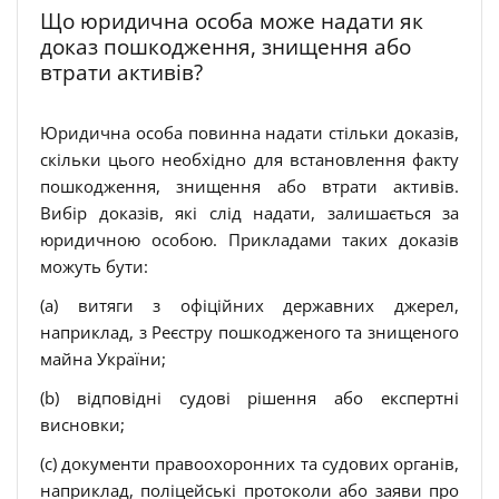
Що юридична особа може надати як
доказ пошкодження, знищення або
втрати активів?
Юридична особа повинна надати стільки доказів,
скільки цього необхідно для встановлення факту
пошкодження, знищення або втрати активів.
Вибір доказів, які слід надати, залишається за
юридичною особою. Прикладами таких доказів
можуть бути:
(a) витяги з офіційних державних джерел,
наприклад, з Реєстру пошкодженого та знищеного
майна України;
(b) відповідні судові рішення або експертні
висновки;
(c) документи правоохоронних та судових органів,
наприклад, поліцейські протоколи або заяви про