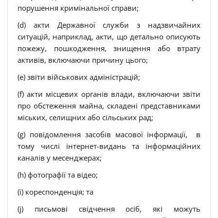
порушення кримінальної справи;
(d) акти Державної служби з надзвичайних
ситуацій, наприклад, акти, що детально описують
пожежу, пошкодження, знищення або втрату
активів, включаючи причину цього;
(e) звіти військових адміністрацій;
(f) акти місцевих органів влади, включаючи звіти
про обстеження майна, складені представниками
міських, селищних або сільських рад;
(g) повідомлення засобів масової інформації, в
тому числі інтернет-видань та інформаційних
каналів у месенджерах;
(h) фотографії та відео;
(i) кореспонденція; та
(j) письмові свідчення осіб, які можуть