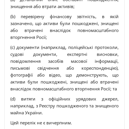
знищення або втрати активів;
(b) перевірену фінансову звітність, в якій
зазначено, що активи були пошкоджені, знищені
або втрачені внаслідок повномасштабного
вторгнення Росії;
(c) документи (наприклад, поліцейські протоколи,
судові документи, експертні висновки,
повідомлення засобів масової інформації,
письмові свідчення або кореспонденцію),
фотографії або відео, що демонструють, що
активи були пошкоджені, знищені або втрачені
внаслідок повномасштабного вторгнення Росії; та
(d) витяги з офіційних урядових джерел,
наприклад, з Реєстру пошкодженого та знищеного
майна України.
Цей перелік не є вичерпним.