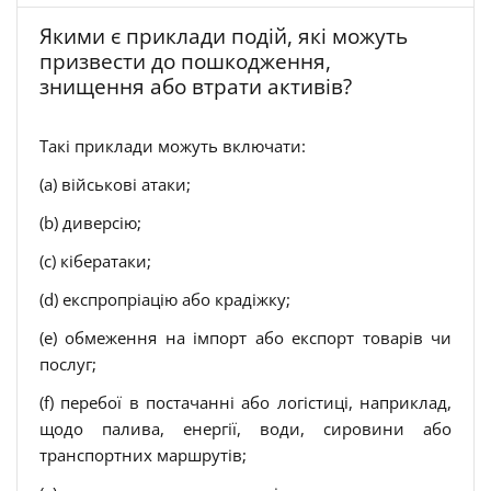
Якими є приклади подій, які можуть
призвести до пошкодження,
знищення або втрати активів?
Такі приклади можуть включати:
(a) військові атаки;
(b) диверсію;
(c) кібератаки;
(d) експропріацію або крадіжку;
(e) обмеження на імпорт або експорт товарів чи
послуг;
(f) перебої в постачанні або логістиці, наприклад,
щодо палива, енергії, води, сировини або
транспортних маршрутів;