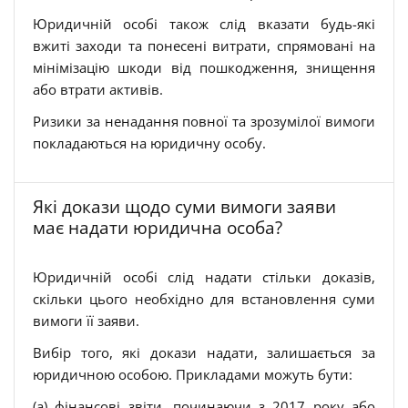
Юридичній особі також слід вказати будь-які
вжиті заходи та понесені витрати, спрямовані на
мінімізацію шкоди від пошкодження, знищення
або втрати активів.
Ризики за ненадання повної та зрозумілої вимоги
покладаються на юридичну особу.
Які докази щодо суми вимоги заяви
має надати юридична особа?
Юридичній особі слід надати стільки доказів,
скільки цього необхідно для встановлення суми
вимоги її заяви.
Вибір того, які докази надати, залишається за
юридичною особою. Прикладами можуть бути:
(a) фінансові звіти, починаючи з 2017 року або