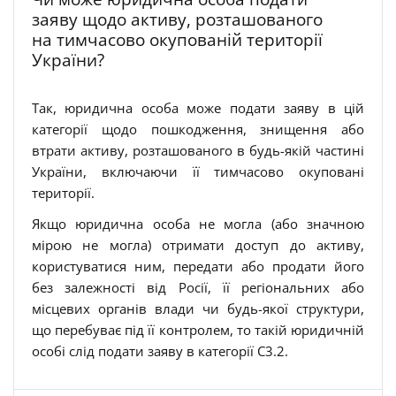
заяву щодо активу, розташованого
на тимчасово окупованій території
України?
Так, юридична особа може подати заяву в цій
категорії щодо пошкодження, знищення або
втрати активу, розташованого в будь-якій частині
України, включаючи її тимчасово окуповані
території.
Якщо юридична особа не могла (або значною
мірою не могла) отримати доступ до активу,
користуватися ним, передати або продати його
без залежності від Росії, її регіональних або
місцевих органів влади чи будь-якої структури,
що перебуває під її контролем, то такій юридичній
особі слід подати заяву в категорії C3.2.