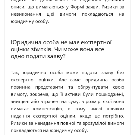
описи, що вимагаються у Формі заяви. Ризики за
невиконання цієї вимоги покладаються на
юридичну особу.
Юридична особа не має експертної
оцінки збитків. Чи може вона все
одно подати заяву?
Так, юридична особа може подати заяву без
експертної оцінки. Але саме юридична особа
повинна представити та обґрунтувати свою
вимогу, зокрема, що її активи були пошкоджені,
знищені або втрачені на суму, в розмірі якої вона
вимагає компенсацію, в тому числі шляхом
надання експертної оцінки, якщо це потрібно.
Ризики за ненадання повної та зрозумілої вимоги
покладаються на юридичну особу.