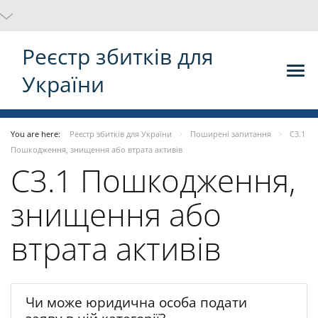
Реєстр збитків для
України
You are here:
Реєстр збитків для України
Поширені запитання
C3.1
Пошкодження, знищення або втрата активів
C3.1 Пошкодження,
знищення або
втрата активів
Чи може юридична особа подати