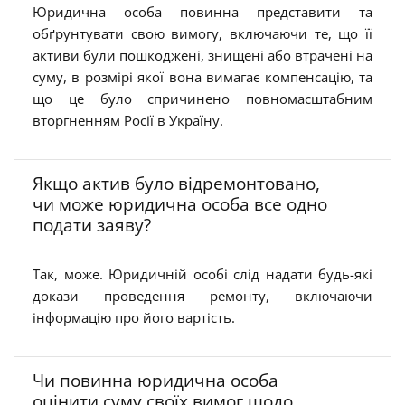
Юридична особа повинна представити та
обґрунтувати свою вимогу, включаючи те, що її
активи були пошкоджені, знищені або втрачені на
суму, в розмірі якої вона вимагає компенсацію, та
що це було спричинено повномасштабним
вторгненням Росії в Україну.
Якщо актив було відремонтовано,
чи може юридична особа все одно
подати заяву?
Так, може. Юридичній особі слід надати будь-які
докази проведення ремонту, включаючи
інформацію про його вартість.
Чи повинна юридична особа
оцінити суму своїх вимог щодо