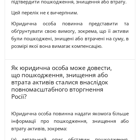
підтвердити пошкодження, знищення або втрату.
Цей перелік не є вичерпним.
Юридична особа повинна представити та
обґрунтувати свою вимогу, зокрема, що її активи
були пошкоджені, знищені або втрачені на суму, в
розмірі якої вона вимагає компенсацію.
Як юридична особа може довести,
що пошкодження, знищення або
втрата активів сталися внаслідок
повномасштабного вторгнення
Росії?
Юридична особа повинна надати якомога більше
інформації про пошкодження, знищення або
втрату активів, зокрема:
(a) детальний опис обставин пошкодження,