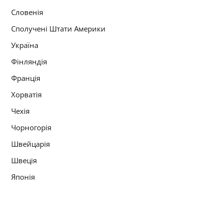
Словенія
Сполучені Штати Америки
Україна
Фінляндія
Франція
Хорватія
Чехія
Чорногорія
Швейцарія
Швеція
Японія