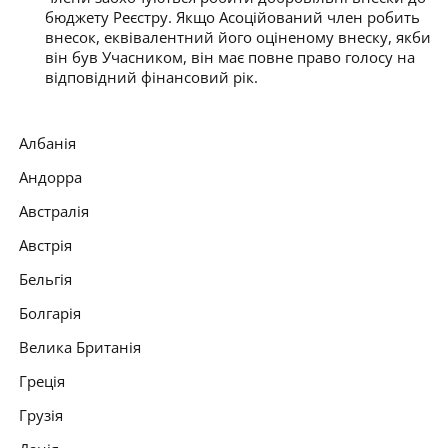
бюджету Реєстру. Якщо Асоційований член робить
внесок, еквівалентний його оціненому внеску, якби
він був Учасником, він має повне право голосу на
відповідний фінансовий рік.
Албанія
Андорра
Австралія
Австрія
Бельгія
Болгарія
Велика Британія
Греція
Грузія