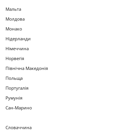
Мальта
Молдова
Монако
Нідерланди
Німеччина
Норвегія
Північна Македонія
Польща
Португалія
Румунія
Сан-Марино
Словаччина