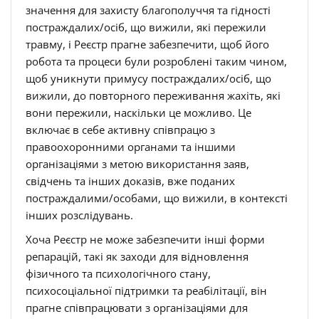
значення для захисту благополуччя та гідності
постраждалих/осіб, що вижили, які пережили
травму, і Реєстр прагне забезпечити, щоб його
робота та процеси були розроблені таким чином,
щоб уникнути примусу постраждалих/осіб, що
вижили, до повторного переживання жахіть, які
вони пережили, наскільки це можливо. Це
включає в себе активну співпрацю з
правоохоронними органами та іншими
організаціями з метою використання заяв,
свідчень та інших доказів, вже поданих
постраждалими/особами, що вижили, в контексті
інших розслідувань.
Хоча Реєстр не може забезпечити інші форми
репарацій, такі як заходи для відновлення
фізичного та психологічного стану,
психосоціальної підтримки та реабілітації, він
прагне співпрацювати з організаціями для