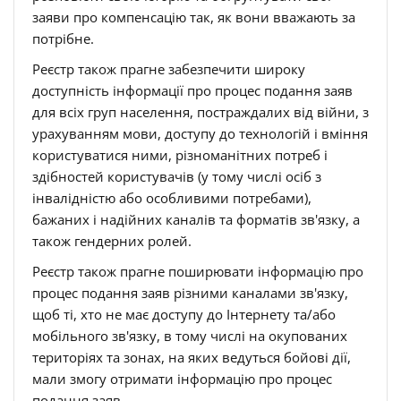
заяви про компенсацію так, як вони вважають за
потрібне.
Реєстр також прагне забезпечити широку
доступність інформації про процес подання заяв
для всіх груп населення, постраждалих від війни, з
урахуванням мови, доступу до технологій і вміння
користуватися ними, різноманітних потреб і
здібностей користувачів (у тому числі осіб з
інвалідністю або особливими потребами),
бажаних і надійних каналів та форматів зв'язку, а
також гендерних ролей.
Реєстр також прагне поширювати інформацію про
процес подання заяв різними каналами зв'язку,
щоб ті, хто не має доступу до Інтернету та/або
мобільного зв'язку, в тому числі на окупованих
територіях та зонах, на яких ведуться бойові дії,
мали змогу отримати інформацію про процес
подання заяв.