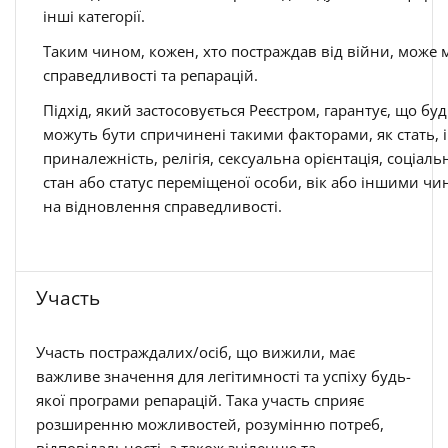
інші категорії.
Таким чином, кожен, хто постраждав від війни, може
справедливості та репарацій.
Підхід, який застосовується Реєстром, гарантує, що будь
можуть бути спричинені такими факторами, як стать, ін
приналежність, релігія, сексуальна орієнтація, соціал
стан або статус переміщеної особи, вік або іншими 
на відновлення справедливості.
Участь
Участь постраждалих/осіб, що вижили, має
важливе значення для легітимності та успіху будь-
якої програми репарацій. Така участь сприяє
розширенню можливостей, розумінню потреб,