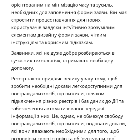
орієнтованим на мінімізацію часу та зусиль,
необхідних для заповнення форми заяви. Він має
спростити процес навчання для нових
користувачів завдяки інтуїтивно зрозумілим
елементам дизайну форми заяви, чітким
інструкціям та корисним підказкам.
Заявники, які не дуже добре розбираються в
сучасних технологіях, отримають необхідну
допомогу.
Реєстр також приділяє велику увагу тому, щоб
зробити необхідні докази легкодоступними для
постраждалих/осіб, що вижили, шляхом
підключення різних реєстрів і баз даних до Дії та
забезпечення автоматизованої передачі
інформації з них. Це, однак, не обмежує свободу
постраждалих/осіб, що вижили, подавати докази,
які вони вважають необхідними для того, щоб
розповісти свою історію та обґрунтувати свої