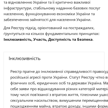
та відновленню України та її критично важливої
інфраструктури, стабільному наданню базових послуг
населенню, функціонуванню економіки України та
забезпеченню зайнятості для населення України.
Для Реєстру підхід, орієнтований на постраждалих,
ґрунтується на кількох фундаментальних принципах:
Інклюзивність, Участь, Доступність та Безпека
.
Інклюзивність
Реєстр прагне до інклюзивної справедливості правосуд
російської агресії проти України. Статут Реєстру чітко
фізичних осіб, юридичних осіб та держави Україна. М
себе заяви про відшкодування різних категорій матері
тому числі пов'язаної з втратою життя, тілесними уш
сексуальним насильством, вимушеним переміщенням 
пошкодженням майна, втратою доходу, іншими формам