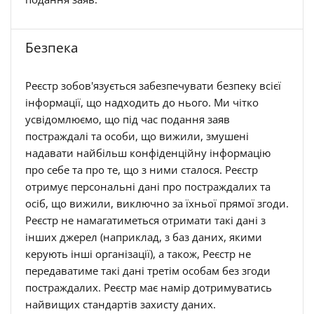
Безпека
Реєстр зобов'язується забезпечувати безпеку всієї
інформації, що надходить до нього. Ми чітко
усвідомлюємо, що під час подання заяв
постраждалі та особи, що вижили, змушені
надавати найбільш конфіденційну інформацію
про себе та про те, що з ними сталося. Реєстр
отримує персональні дані про постраждалих та
осіб, що вижили, виключно за їхньої прямої згоди.
Реєстр не намагатиметься отримати такі дані з
інших джерел (наприклад, з баз даних, якими
керують інші організації), а також, Реєстр не
передаватиме такі дані третім особам без згоди
постраждалих. Реєстр має намір дотримуватись
найвищих стандартів захисту даних.