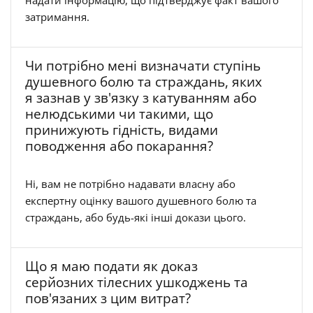
надати інформацію, що підтверджує факт вашого
затримання.
Чи потрібно мені визначати ступінь
душевного болю та страждань, яких
я зазнав у зв'язку з катуванням або
нелюдськими чи такими, що
принижують гідність, видами
поводження або покарання?
Ні, вам не потрібно надавати власну або
експертну оцінку вашого душевного болю та
страждань, або будь-які інші докази цього.
Що я маю подати як доказ
серйозних тілесних ушкоджень та
пов'язаних з цим витрат?