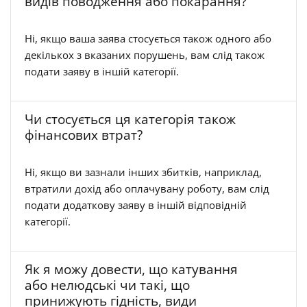
видів поводження або покарання?
Ні, якщо ваша заява стосується також одного або
декількох з вказаних порушень, вам слід також
подати заяву в іншій категорії.
Чи стосується ця категорія також
фінансових втрат?
Ні, якщо ви зазнали інших збитків, наприклад,
втратили дохід або оплачувану роботу, вам слід
подати додаткову заяву в іншій відповідній
категорії.
Як я можу довести, що катування
або нелюдські чи такі, що
принижують гідність, види