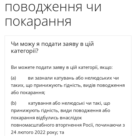
поводження чи
покарання
Чи можу я подати заяву в цій
категорії?
Ви можете подати заяву в цій категорії, якщо:
(a) ви зазнали катувань або нелюдських чи
таких, що принижують гідність, видів поводження
або покарання;
(b) катування або нелюдські чи такі, що
принижують гідність, види поводження або
покарання відбулись внаслідок
повномасштабного вторгнення Росії, починаючи з
24 лютого 2022 року; та