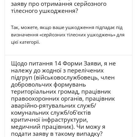
заяву про отримання серйозного
тілесного ушкодження?
Так, можете, якщо ваше ушкодження підпадає під
визначення «серйозних тілесних ушкоджень» для
цієї категорії.
Щодо питання 14 Форми Заяви, я не
належу до жодної з перелічених
підгруп (військовослужбовець, член
добровольчих формувань
територіальних громад, працівник
правоохоронних органів, працівник
аварійно-рятувальних служб/
комунальних служб/об'єктів
критичної інфраструктури,
медичний працівник). Чи можу я
подати заяву в такому випадку?