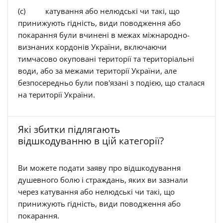
(c) катування або нелюдські чи такі, що
принижують гідність, види поводження або
покарання були вчинені в межах міжнародно-
визнаних кордонів України, включаючи
тимчасово окуповані території та територіальні
води, або за межами території України, але
безпосередньо були пов'язані з подією, що сталася
на території України.
Які збитки підлягають
відшкодуванню в цій категорії?
Ви можете подати заяву про відшкодування
душевного болю і страждань, яких ви зазнали
через катування або нелюдські чи такі, що
принижують гідність, види поводження або
покарання.