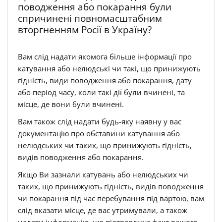
поводження або покарання були
спричинені повномасштабним
вторгненням Росії в Україну?
Вам слід надати якомога більше інформації про
катування або нелюдські чи такі, що принижують
гідність, види поводження або покарання, дату
або період часу, коли такі дії були вчинені, та
місце, де вони були вчинені.
Вам також слід надати будь-яку наявну у вас
документацію про обставини катування або
нелюдських чи таких, що принижують гідність,
видів поводження або покарання.
Якщо Ви зазнали катувань або нелюдських чи
таких, що принижують гідність, видів поводження
чи покарання під час перебування під вартою, вам
слід вказати місце, де вас утримували, а також