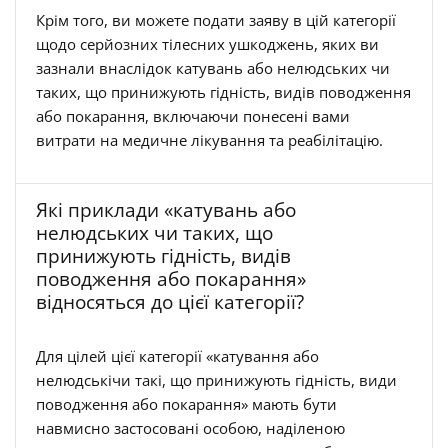
Крім того, ви можете подати заяву в цій категорії
щодо серйозних тілесних ушкоджень, яких ви
зазнали внаслідок катувань або нелюдських чи
таких, що принижують гідність, видів поводження
або покарання, включаючи понесені вами
витрати на медичне лікування та реабілітацію.
Які приклади «катувань або
нелюдських чи таких, що
принижують гідність, видів
поводження або покарання»
відносяться до цієї категорії?
Для цілей цієї категорії «катування або
нелюдськічи такі, що принижують гідність, види
поводження або покарання» мають бути
навмисно застосовані особою, наділеною