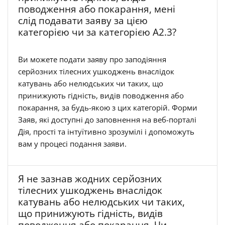
поводження або покарання, мені
слід подавати заяву за цією
категорією чи за категорією А2.3?
Ви можете подати заяву про заподіяння
серйозних тілесних ушкоджень внаслідок
катувань або нелюдських чи таких, що
принижують гідність, видів поводження або
покарання, за будь-якою з цих категорій. Форми
Заяв, які доступні до заповнення на веб-порталі
Дія, прості та інтуїтивно зрозумілі і допоможуть
вам у процесі подання заяви.
Я не зазнав жодних серйозних
тілесних ушкоджень внаслідок
катувань або нелюдських чи таких,
що принижують гідність, видів