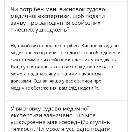
Чи потрібен мені висновок судово-
медичної експертизи, щоб подати
заяву про заподіяння серйозних
тілесних ушкоджень?
Ні, такий висновок не потрібен. Висновок судово-
медичної експертизи - це один із способів довести
факт отримання серйозних тілесних ушкоджень.
Якщо у вас немає такого висновку, ви все одно
можете подати заяву з іншими наявними
доказами. Однак, якщо у вас є записи про
медичне обстеження, вам слід надати їх.
У висновку судово-медичної
експертизи зазначено, що моє
ушкодження має «середній» ступінь
тяжкості. Чи можу я усе одно подати