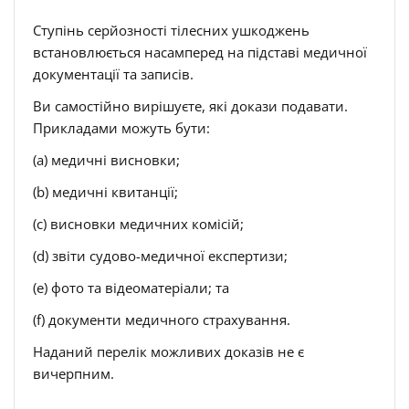
Ступінь серйозності тілесних ушкоджень
встановлюється насамперед на підставі медичної
документації та записів.
Ви самостійно вирішуєте, які докази подавати.
Прикладами можуть бути:
(a) медичні висновки;
(b) медичні квитанції;
(c) висновки медичних комісій;
(d) звіти судово-медичної експертизи;
(e) фото та відеоматеріали; та
(f) документи медичного страхування.
Наданий перелік можливих доказів не є
вичерпним.