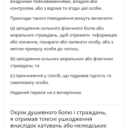
владними повноваженнями, владою або
контролем, або з відома та згоди цієї особи.
Приклади такого поводження можуть включати:
(a) заподіяння сильного фізичного болю або
моральних страждань, щоб отримати інформацію
або зізнання, покарати або залякати особу, або з
метою примусу особи до чогось;
(b) заподіяння сильних моральних або фізичних
страждань; та
(c) приниження у спосіб, що підриває гідність та
самоповагу особи.
Наданий перелік не є вичерпним.
Окрім душевного болю і страждань,
я отримав тілесні ушкодження
внаслідок катувань або нелюдських