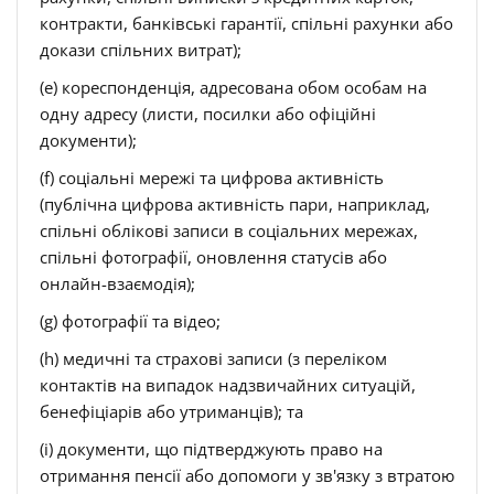
контракти, банківські гарантії, спільні рахунки або
докази спільних витрат);
(e) кореспонденція, адресована обом особам на
одну адресу (листи, посилки або офіційні
документи);
(f) соціальні мережі та цифрова активність
(публічна цифрова активність пари, наприклад,
спільні облікові записи в соціальних мережах,
спільні фотографії, оновлення статусів або
онлайн-взаємодія);
(g) фотографії та відео;
(h) медичні та страхові записи (з переліком
контактів на випадок надзвичайних ситуацій,
бенефіціарів або утриманців); та
(i) документи, що підтверджують право на
отримання пенсії або допомоги у зв'язку з втратою