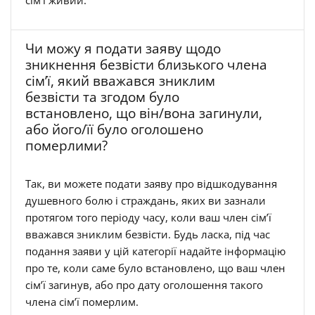
Чи можу я подати заяву щодо
зникнення безвісти близького члена
сім’ї, який вважався зниклим
безвісти та згодом було
встановлено, що він/вона загинули,
або його/її було оголошено
померлими?
Так, ви можете подати заяву про відшкодування
душевного болю і страждань, яких ви зазнали
протягом того періоду часу, коли ваш член сім’ї
вважався зниклим безвісти. Будь ласка, під час
подання заяви у цій категорії надайте інформацію
про те, коли саме було встановлено, що ваш член
сім’ї загинув, або про дату оголошення такого
члена сім’ї померлим.