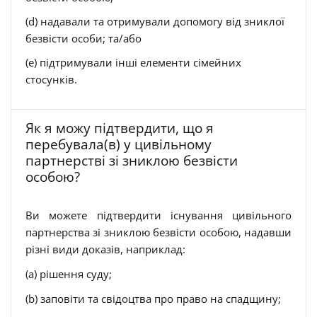
(d) надавали та отримували допомогу від зниклої
безвісти особи; та/або
(e) підтримували інші елементи сімейних
стосунків.
Як я можу підтвердити, що я
перебувала(в) у цивільному
партнерстві зі зниклою безвісти
особою?
Ви можете підтвердити існування цивільного
партнерства зі зниклою безвісти особою, надавши
різні види доказів, наприклад:
(a) рішення суду;
(b) заповіти та свідоцтва про право на спадщину;