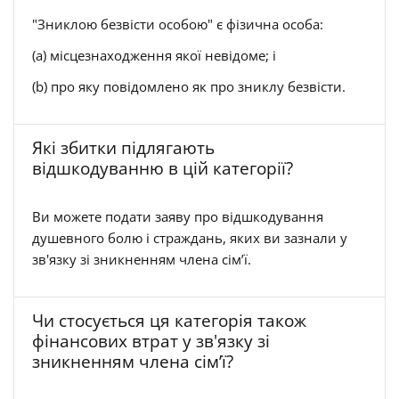
"Зниклою безвісти особою" є фізична особа:
(a) місцезнаходження якої невідоме; і
(b) про яку повідомлено як про зниклу безвісти.
Які збитки підлягають
відшкодуванню в цій категорії?
Ви можете подати заяву про відшкодування
душевного болю і страждань, яких ви зазнали у
зв'язку зі зникненням члена сім’ї.
Чи стосується ця категорія також
фінансових втрат у зв'язку зі
зникненням члена сім’ї?