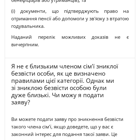
бенефіціарів або утриманців); та
(i) документи, що підтверджують право на
отримання пенсії або допомоги у зв'язку з втратою
годувальника.
Наданий перелік можливих доказів не є
вичерпним.
Я не є близьким членом сім'ї зниклої
безвісти особи, як це визначено
правилами цієї категорії. Однак ми
зі зниклою безвісти особою були
дуже близькі. Чи можу я подати
заяву?
Ви можете подати заяву про зникнення безвісти
такого члена сім'ї, якщо доведете, що у вас є
законний інтерес для подання такої заяви. Це