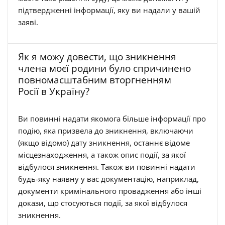
підтвердженні інформації, яку ви надали у вашій
заяві.
Як я можу довести, що зникнення
члена моєї родини було спричинено
повномасштабним вторгненням
Росії в Україну?
Ви повинні надати якомога більше інформації про
подію, яка призвела до зникнення, включаючи
(якщо відомо) дату зникнення, останнє відоме
місцезнаходження, а також опис події, за якої
відбулося зникнення. Також ви повинні надати
будь-яку наявну у вас документацію, наприклад,
документи кримінального провадження або інші
докази, що стосуються події, за якої відбулося
зникнення.