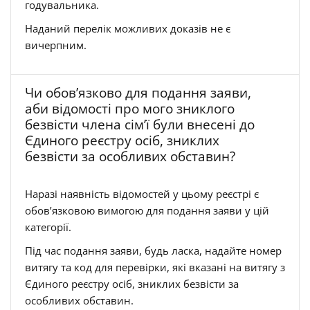
годувальника.
Наданий перелік можливих доказів не є
вичерпним.
Чи обов’язково для подання заяви,
аби відомості про мого зниклого
безвісти члена сім’ї були внесені до
Єдиного реєстру осіб, зниклих
безвісти за особливих обставин?
Наразі наявність відомостей у цьому реєстрі є
обов’язковою вимогою для подання заяви у цій
категорії.
Під час подання заяви, будь ласка, надайте номер
витягу та код для перевірки, які вказані на витягу з
Єдиного реєстру осіб, зниклих безвісти за
особливих обставин.