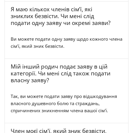
Я маю кількох членів сім’ї, які
зниклих безвісти. Чи мені слід
подати одну заяву чи окремі заяви?
Ви можете подати одну заяву щодо кожного члена
сім'ї, який зник безвісти.
Мій інший родич подає заяву в цій
категорії. Чи мені слід також подати
власну заяву?
Так, ви можете подати заяву про відшкодування
власного душевного болю та страждань,
спричинених зникненням члена вашої сім'ї.
Член моєї сім'ї, який зник безвісти,