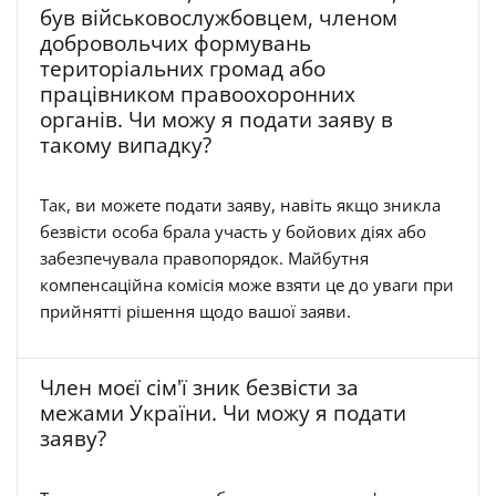
був військовослужбовцем, членом
добровольчих формувань
територіальних громад або
працівником правоохоронних
органів. Чи можу я подати заяву в
такому випадку?
Так, ви можете подати заяву, навіть якщо зникла
безвісти особа брала участь у бойових діях або
забезпечувала правопорядок. Майбутня
компенсаційна комісія може взяти це до уваги при
прийнятті рішення щодо вашої заяви.
Член моєї сім'ї зник безвісти за
межами України. Чи можу я подати
заяву?