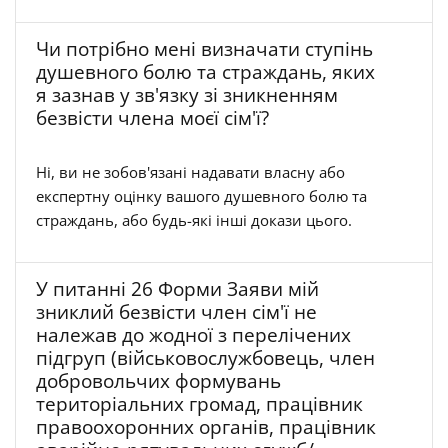
Чи потрібно мені визначати ступінь
душевного болю та страждань, яких
я зазнав у зв'язку зі зникненням
безвісти члена моєї сім'ї?
Ні, ви не зобов'язані надавати власну або
експертну оцінку вашого душевного болю та
страждань, або будь-які інші докази цього.
У питанні 26 Форми Заяви мій
зниклий безвісти член сім'ї не
належав до жодної з перелічених
підгруп (військовослужбовець, член
добровольчих формувань
територіальних громад, працівник
правоохоронних органів, працівник