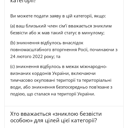
категорії?
Ви можете подати заяву в цій категорії, якщо:
(a) ваш близький член сім’ї вважається зниклим
безвісти або ж мав такий статус в минулому;
(b) зникнення відбулось внаслідок
повномасштабного вторгнення Росії, починаючи з
24 лютого 2022 року; та
(c) зникнення відбулось в межах міжнародно-
визнаних кордонів України, включаючи
тимчасово окуповані території та територіальні
води, або зникнення безпосередньо пов'язане з
подією, що сталася на території України.
Хто вважається «зниклою безвісти
особою» для цілей цієї категорії?