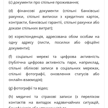
(c) документи про спільне проживання;
(d) фінансові документи (спільні банківські
рахунки, спільні виписки з кредитних карток,
контракти, банківські гарантії, спільні рахунки або
докази спільних витрат);
(e) кореспонденція, адресована обом особам на
одну адресу (листи, посилки або офіційні
документи);
(f) соціальні мережі та цифрова активність
(публічна цифрова активність пари, наприклад,
спільні облікові записи в соціальних мережах,
спільні фотографії, оновлення статусів або
онлайн-взаємодія);
(g) фотографії та відео;
(h) медичні та страхові записи (з переліком
контактів на випадок надзвичайних ситуацій,