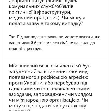
аварійно-рятувальних служб/
комунальних служб/об'єктів
критичної інфраструктури,
медичний працівник). Чи можу я
подати заяву в такому випадку?
Так. Під час подання заяви ви можете вказати, що
ваш зниклий безвісти член сім'ї не належав до
жодної з цих груп.
Мій зниклий безвісти член сім'ї був
засуджений за вчинення злочину,
пов’язаного з російською агресією
проти України, або перебував під
санкціями чи інші еквівалентними
заходами, запровадженими урядом
чи міжнародною організацією. Чи
можу я ще подати заяву в такому