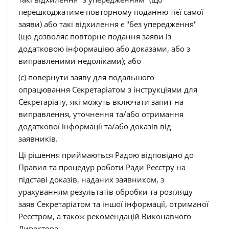
перешкоджатиме повторному поданню тієї самої
заяви) або такі відхилення є "без упередження"
(що дозволяє повторне подання заяви із
додатковою інформацією або доказами, або з
виправленими недоліками); або
(c) повернути заяву для подальшого
опрацювання Секретаріатом з інструкціями для
Секретаріату, які можуть включати запит на
виправлення, уточнення та/або отримання
додаткової інформації та/або доказів від
заявників.
Ці рішення приймаються Радою відповідно до
Правил та процедур роботи Ради Реєстру на
підставі доказів, наданих заявником, з
урахуванням результатів обробки та розгляду
заяв Секретаріатом та іншої інформації, отриманої
Реєстром, а також рекомендацій Виконавчого
Директора.