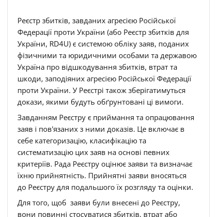
Реєстр збитків, завданих агресією Російської
Федерації проти України (або Реєстр збитків для
України, RD4U) є системою обліку заяв, поданих
фізичними та юридичними особами та державою
Україна про відшкодування збитків, втрат та
шкоди, заподіяних агресією Російської Федерації
проти України. У Реєстрі також зберігатимуться
докази, якими будуть обґрунтовані ці вимоги.
Завданням Реєстру є приймання та опрацювання
заяв і пов'язаних з ними доказів. Це включає в
себе категоризацію, класифікацію та
систематизацію цих заяв на основі певних
критеріїв. Рада Реєстру оцінює заяви та визначає
їхню прийнятність. Прийнятні заяви вносяться
до Реєстру для подальшого їх розгляду та оцінки.
Для того, щоб заяви були внесені до Реєстру,
вони повинні стосуватися збитків, втрат або