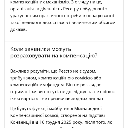
компенсаційних механізмів. З огляду на це,
організація та діяльність Реєстру побудовані з
урахуванням практичної потреби в опрацюванні
такої великої кількості заяв і величезним обсягом
доказів.
Коли заявники можуть
розраховувати на компенсацію?
Важливо розуміти, що Реєстр не є судом,
трибуналом, компенсаційною комісією або
компенсаційним фондом. Він не розглядає
отримані заяви по суті, не досліджує та не оцінює
їхню вартість і не призначає жодних виплат.
Це будуть функції майбутньої Міжнародної
Компенсаційної комісії, створеної на підставі
Конвенції від 16 грудня 2025 року, після того, як