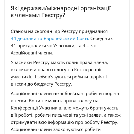
Які держави/міжнародні організації
є членами Реєстру?
Станом на сьогодні до Реєстру приєдналися
44 держави та Європейський Союз.
Серед них
41 приєдналися як Учасники, та 4 – як
Асоційовані члени.
Учасники Реєстру мають повні права члена,
включаючи право голосу на Конференції
учасників, і зобов'язуються робити щорічні
внески до бюджету Реєстру.
Асоційовані члени не зобов'язані робити щорічні
внески. Вони не мають права голосу на
Конференції Учасників, але можуть брати участь
в її роботі, робити письмові та усні заяви, а також
отримувати всю інформацію про роботу Реєстру.
Асоційовані члени заохочуються робити