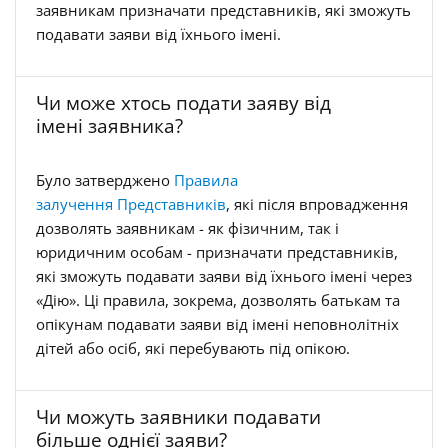
заявникам призначати представників, які зможуть
подавати заяви від їхнього імені.
Чи може хтось подати заяву від
імені заявника?
Було затверджено
Правила
залучення Представників
, які після впровадження
дозволять заявникам - як фізичним, так і
юридичним особам - призначати представників,
які зможуть подавати заяви від їхнього імені через
«Дію». Ці правила, зокрема, дозволять батькам та
опікунам подавати заяви від імені неповнолітніх
дітей або осіб, які перебувають під опікою.
Чи можуть заявники подавати
більше однієї заяви?