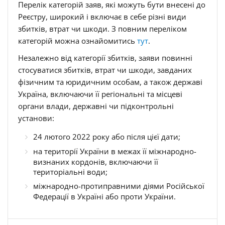
Перелік категорій заяв, які можуть бути внесені до
Реєстру, широкий і включає в себе різні види
збитків, втрат чи шкоди. З повним переліком
категорій можна ознайомитись
тут
.
Незалежно від категорії збитків, заяви повинні
стосуватися збитків, втрат чи шкоди, завданих
фізичним та юридичним особам, а також державі
Україна, включаючи її регіональні та місцеві
органи влади, державні чи підконтрольні
установи:
24 лютого 2022 року або після цієї дати;
на території України в межах її міжнародно-
визнаних кордонів, включаючи її
територіальні води;
міжнародно-протиправними діями Російської
Федерації в Україні або проти України.