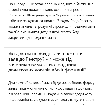
На сьогодні не встановлено жодного обмеження
строків для подання заяв, оскільки агресія
Російської Федерації проти України все ще триває,
і збитки завдаються щодня. Згодом Рада Реєстру
може визначити розумні строки для подання заяв
та/або визначити дату, з якої Реєстр буде
закритий для подання заяв.
Які докази необхідні для внесення
заяв до Реєстру? Чи може від
заявників вимагатися надання
додаткових доказів або інформації?
Для кожної категорії заяв буде розроблено форму
заяви, яка міститиме опис інформації та доказів,
які заявники повинні надати, а також додаткову
інформацію та документи, які можуть бути подані