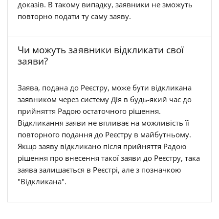
доказів. В такому випадку, заявники не зможуть
повторно подати ту саму заяву.
Чи можуть заявники відкликати свої
заяви?
Заява, подана до Реєстру, може бути відкликана
заявником через систему Дія в будь-який час до
прийняття Радою остаточного рішення.
Відкликання заяви не впливає на можливість її
повторного подання до Реєстру в майбутньому.
Якщо заяву відкликано після прийняття Радою
рішення про внесення такої заяви до Реєстру, така
заява залишається в Реєстрі, але з позначкою
"Відкликана".