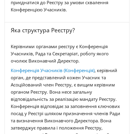
приєднатися до Реєстру за умови схвалення
Конференцією Учасників.
Яка структура Реєстру?
Керівними органами реєстру є Конференція
Учасників, Рада та Секретаріат, роботу якого
очолює Виконавчий Директор.
Конференція Учасників (Конференція)
, керівний
орган, де представлений кожен Учасник та
Асоційований член Реєстру, є вищим керівним
органом Реєстру.
Вона несе загальну
відповідальність за реалізацію мандату Реєстру.
Конференція відповідає за заповнення ключових
посад у Реєстрі шляхом призначення членів Ради
та визначення Виконавчого Директора. Вона
затверджує правила і положення Реєстру,