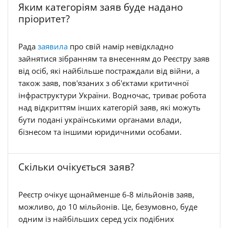
Яким категоріям заяв буде надано
пріоритет?
Рада
заявила
про свій намір невідкладно
зайнятися зібранням та внесенням до Реєстру заяв
від осіб, які найбільше постраждали від війни, а
також заяв, пов'язаних з об'єктами критичної
інфраструктури України. Водночас, триває робота
над відкриттям інших категорій заяв, які можуть
бути подані українськими органами влади,
бізнесом та іншими юридичними особами.
Скільки очікується заяв?
Реєстр очікує щонайменше 6-8 мільйонів заяв,
можливо, до 10 мільйонів. Це, безумовно, буде
одним із найбільших серед усіх подібних