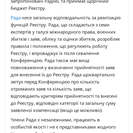
запропоновані Радою, та приймає щорічний
бюджет Реєстру.
Рада
несе загальну відповідальність за реалізацію
функцій Реєстру. Рада, що складається з семи
експертів у галузі міжнародного права, воєнних
збитків і заяв, обліку та оцінки збитків, розробляє
правила і положення, що регулюють роботу
Реєстру, і впроваджує їх після схвалення
Конференцією. Рада також має вищі
повноваження у визначенні прийнятності заяв
для внесення їх до Реєстру. Рада щоквартально
звітує перед Конференцією про кількість
отриманих заяв та кількість заяв, що
відповідають критеріям прийнятності та внесені
до Реєстру, відповідні категорії та загальну суму
заявленої компенсації (якщо це можливо).
Члени Ради є незалежними, працюють в
особистій якості і не є представниками жодного