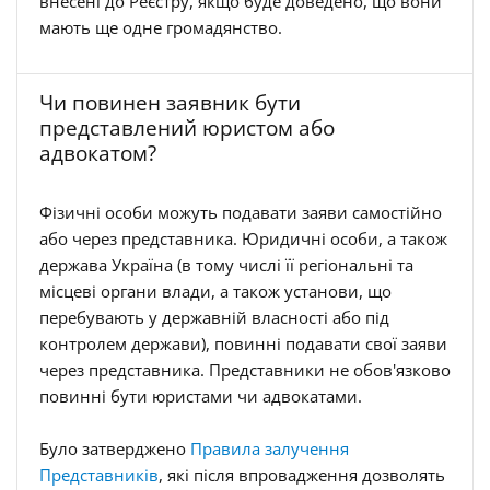
внесені до Реєстру, якщо буде доведено, що вони
мають ще одне громадянство.
Чи повинен заявник бути
представлений юристом або
адвокатом?
Фізичні особи можуть подавати заяви самостійно
або через представника. Юридичні особи, а також
держава Україна (в тому числі її регіональні та
місцеві органи влади, а також установи, що
перебувають у державній власності або під
контролем держави), повинні подавати свої заяви
через представника. Представники не обов'язково
повинні бути юристами чи адвокатами.
Було затверджено
Правила залучення
Представників
, які після впровадження дозволять