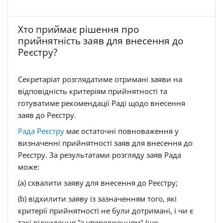
Хто приймає рішення про
прийнятність заяв для внесення до
Реєстру?
Секретаріат розглядатиме отримані заяви на
відповідність критеріям прийнятності та
готуватиме рекомендації Раді щодо внесення
заяв до Реєстру.
Рада Реєстру
має остаточні повноваження у
визначенні прийнятності заяв для внесення до
Реєстру. За результатами розгляду заяв Рада
може:
(a) схвалити заяву для внесення до Реєстру;
(b) відхилити заяву із зазначенням того, які
критерії прийнятності не були дотримані, і чи є
такі відхилення "з упередженням" (що