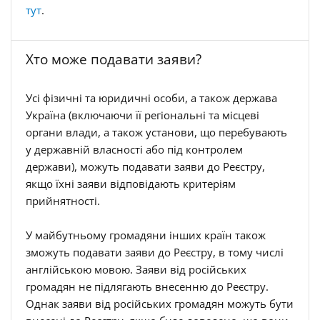
тут
.
Хто може подавати заяви?
Усі фізичні та юридичні особи, а також держава
Україна (включаючи її регіональні та місцеві
органи влади, а також установи, що перебувають
у державній власності або під контролем
держави), можуть подавати заяви до Реєстру,
якщо їхні заяви відповідають критеріям
прийнятності.
У майбутньому громадяни інших країн також
зможуть подавати заяви до Реєстру, в тому числі
англійською мовою. Заяви від російських
громадян не підлягають внесенню до Реєстру.
Однак заяви від російських громадян можуть бути