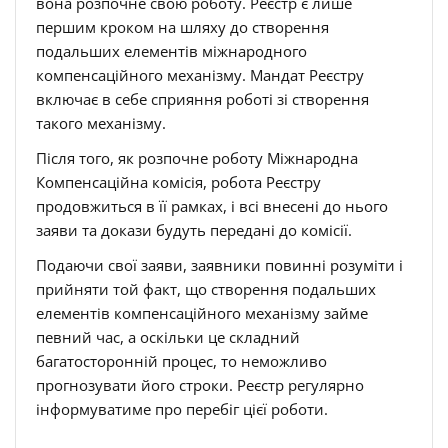
вона розпочне свою роботу. Реєстр є лише
першим кроком на шляху до створення
подальших елементів міжнародного
компенсаційного механізму. Мандат Реєстру
включає в себе сприяння роботі зі створення
такого механізму.
Після того, як розпочне роботу Міжнародна
Компенсаційна комісія, робота Реєстру
продовжиться в її рамках, і всі внесені до нього
заяви та докази будуть передані до комісії.
Подаючи свої заяви, заявники повинні розуміти і
прийняти той факт, що створення подальших
елементів компенсаційного механізму займе
певний час, а оскільки це складний
багатосторонній процес, то неможливо
прогнозувати його строки. Реєстр регулярно
інформуватиме про перебіг цієї роботи.