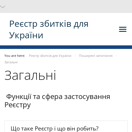
Реєстр збитків для
України
You are here:
Реєстр збитків для України
Поширені запитання
Загальні
Загальні
Функції та сфера застосування
Реєстру
Що таке Реєстр і що він робить?