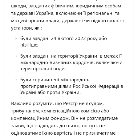
шкоди, завданих фізичним, юридичним особам
та державі Україна, включаючи її регіональні та
місцеві органи влади, державні чи підконтрольні
установи, які:
були завдані 24 лютого 2022 року або
пізніше;
були завдані на території України, в межах її
міжнародно-визнаних кордонів, включаючи
територіальні води;
були спричинені міжнародно-
протиправними діями Російської Федерації в
Україні або проти України.
Важливо розуміти, що Реєстр не є судом,
трибуналом, компенсаційною комісією або
компенсаційним фондом. Він не розглядатиме
заяви, що надходять до нього, по суті, не
оцінюватиме їхню вартість і не призначатиме