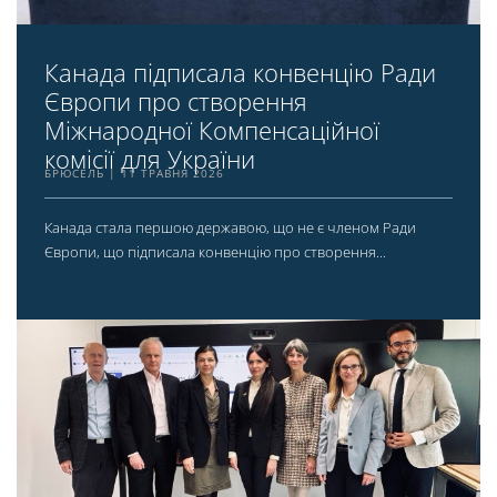
Канада підписала конвенцію Ради
Європи про створення
Міжнародної Компенсаційної
комісії для України
БРЮСЕЛЬ
11 ТРАВНЯ 2026
Канада стала першою державою, що не є членом Ради
Європи, що підписала конвенцію про створення...