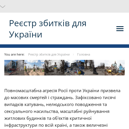
Реєстр збитків для
України
You are here:
Реєстр збитків для України
Головна
Повномасштабна агресія Росії проти України призвела
до масових смертей і страждань. Зафіксовано тисячі
випадків катувань, нелюдського поводження та
сексуального насильства, масштабні руйнування
житлових будинків та об'єктів критичної
інфраструктури по всій країні, а також величезні