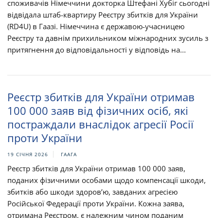
споживачів Німеччини докторка Штефані Хубіг сьогодні
відвідала штаб-квартиру Реєстру збитків для України
(RD4U) в Гаазі. Німеччина є державою-учасницею
Реєстру та давнім прихильником міжнародних зусиль з
притягнення до відповідальності у відповідь на...
Реєстр збитків для України отримав
100 000 заяв від фізичних осіб, які
постраждали внаслідок агресії Росії
проти України
19 СІЧНЯ 2026
ГААГА
Реєстр збитків для України отримав 100 000 заяв,
поданих фізичними особами щодо компенсації шкоди,
збитків або шкоди здоров’ю, завданих агресією
Російської Федерації проти України. Кожна заява,
отримана Реєстром, є належним чином поданим