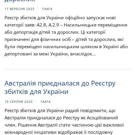
17 ВЕРЕСНЯ 2025
ГААГА
Реєстр збитків для України офіційно запускає нові
категорії заяв: A2.8, А.2.9 – Насильницьке переміщення
або депортація дітей та дорослих. Ці категорії
призначені для фізичних осіб – дітей та дорослих, які
були переміщені насильницьким шляхом в Україні або
депортовані за межі України, внаслідок...
Австралія приєдналася до Реєстру
збитків для України
19 СЕРПНЯ 2025
ГААГА
Реєстр збитків для України радий повідомити, що
Австралія приєдналася до Реєстру як Асоційований
член. Рішення Австралії стати частиною цієї важливої
міжнародної ініціативи відображає її послідовну