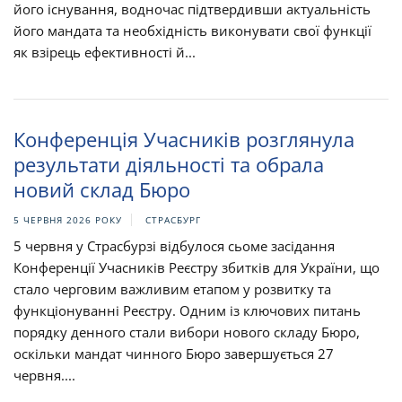
його існування, водночас підтвердивши актуальність
його мандата та необхідність виконувати свої функції
як взірець ефективності й...
Конференція Учасників розглянула
результати діяльності та обрала
новий склад Бюро
5 ЧЕРВНЯ 2026 РОКУ
СТРАСБУРГ
5 червня у Страсбурзі відбулося сьоме засідання
Конференції Учасників Реєстру збитків для України, що
стало черговим важливим етапом у розвитку та
функціонуванні Реєстру. Одним із ключових питань
порядку денного стали вибори нового складу Бюро,
оскільки мандат чинного Бюро завершується 27
червня....