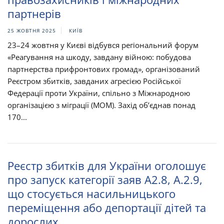
партнерів
25 ЖОВТНЯ 2025
КИЇВ
23–24 жовтня у Києві відбувся регіональний форум
«Реагування на шкоду, завдану війною: побудова
партнерства прифронтових громад», організований
Реєстром збитків, завданих агресією Російської
Федерації проти України, спільно з Міжнародною
організацією з міграції (МОМ). Захід об’єднав понад
170...
Реєстр збитків для України оголошує
про запуск категорії заяв A2.8, А.2.9,
що стосується насильницького
переміщення або депортації дітей та
дорослих