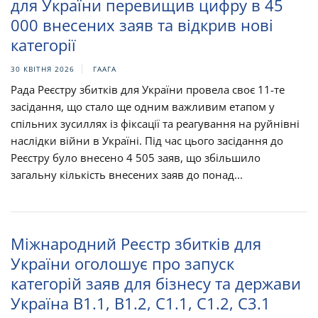
для України перевищив цифру в 45
000 внесених заяв та відкрив нові
категорії
30 КВІТНЯ 2026
ГААГА
Рада Реєстру збитків для України провела своє 11-те
засідання, що стало ще одним важливим етапом у
спільних зусиллях із фіксації та реагування на руйнівні
наслідки війни в Україні. Під час цього засідання до
Реєстру було внесено 4 505 заяв, що збільшило
загальну кількість внесених заяв до понад...
Міжнародний Реєстр збитків для
України оголошує про запуск
категорій заяв для бізнесу та держави
Україна B1.1, B1.2, C1.1, C1.2, C3.1