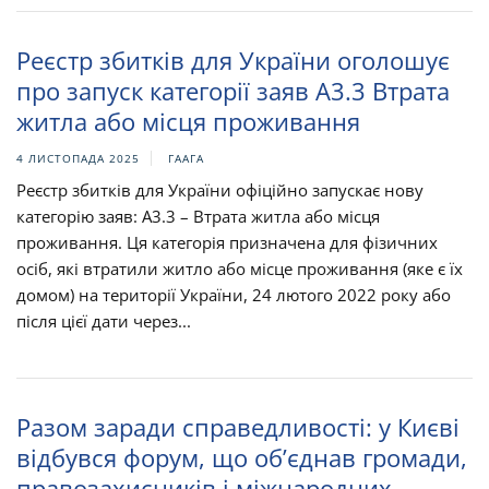
Реєстр збитків для України оголошує
про запуск категорії заяв A3.3 Втрата
житла або місця проживання
4 ЛИСТОПАДА 2025
ГААГА
Реєстр збитків для України офіційно запускає нову
категорію заяв: A3.3 – Втрата житла або місця
проживання. Ця категорія призначена для фізичних
осіб, які втратили житло або місце проживання (яке є їх
домом) на території України, 24 лютого 2022 року або
після цієї дати через...
Разом заради справедливості: у Києві
відбувся форум, що об’єднав громади,
правозахисників і міжнародних