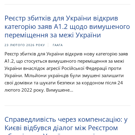
Реєстр збитків для України відкрив
категорію заяв A1.2 щодо вимушеного
переміщення за межі України
23 ЛЮТОГО 2026 РОКУ
ГААГА
Реєстр збитків для України відкрив нову категорію заяв
A1.2, що стосується вимушеного переміщення за межі
України внаслідок агресії Російської Федерації проти
України. Мільйони українців були змушені залишити
свої домівки та шукати безпеки за кордоном після 24
лютого 2022 року. Вимушене...
Справедливість через компенсацію: у
Києві відбувся діалог між Реєстром