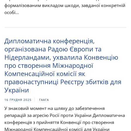
формалізованим викладом шкоди, завданої конкретній
особі...
Дипломатична конференція,
організована Радою Європи та
Нідерландами, ухвалила Конвенцію
про створення Міжнародної
Компенсаційної комісії як
правонаступниці Реєстру збитків для
України
16 ГРУДНЯ 2025
ГААГА
У знаковий момент на шляху до забезпечення
репарацій за агресію Росії проти України Дипломатична
конференція з прийняття Конвенції про створення
Міжнародної Компенсаційної комісії для України