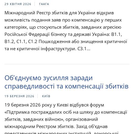
29 КВІТНЯ 2026
ГААГА
Міжнародний Реєстр збитків для України відкрив
можливість подання заяв про компенсацію у перших
категоріях, що стосуються збитків, завданих агресією
Російської Федерації бізнесу та державі Україна: B1.1,
B1.2, C1.1, C1.2 Пошкодження або знищення критичної
та не критичної інфраструктури. C3.1...
Об’єднуємо зусилля заради
справедливості та компенсації збитків
19 БЕРЕЗНЯ 2026
КИЇВ
19 березня 2026 року у Києві відбувся форум
«Підтримка постраждалих осіб на шляху до компенсації
збитків, завданих війною», організований
міжнародним Реєстром збитків. Захід об’єднав
представників міжнародних інституцій, донорської