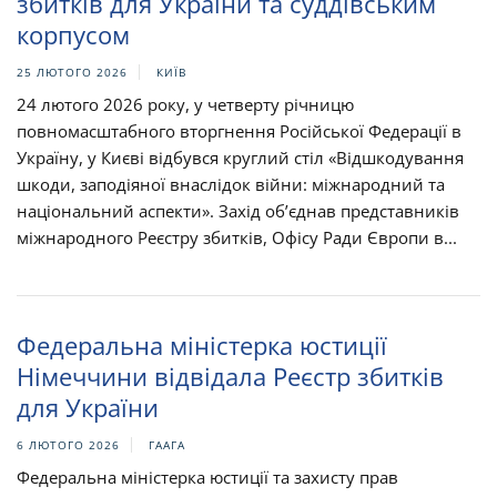
збитків для України та суддівським
корпусом​​
25 ЛЮТОГО 2026
КИЇВ
24 лютого 2026 року, у четверту річницю
повномасштабного вторгнення Російської Федерації в
Україну, у Києві відбувся круглий стіл «Відшкодування
шкоди, заподіяної внаслідок війни: міжнародний та
національний аспекти». Захід об’єднав представників
міжнародного Реєстру збитків, Офісу Ради Європи в...
Федеральна міністерка юстиції
Німеччини відвідала Реєстр збитків
для України
6 ЛЮТОГО 2026
ГААГА
Федеральна міністерка юстиції та захисту прав