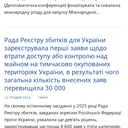
(Дипломатична конференція) фіналізувала та схвалила
міжнародну угоду для запуску Міжнародної...
Рада Реєстру збитків для України
зареєструвала перші заяви щодо
втрати доступу або контролю над
майном на тимчасово окупованих
територіях України, в результаті чого
загальна кількість внесених заяв
перевищила 30 000
12 ГРУДНЯ 2025
ГААГА
На своєму останньому засіданні у 2025 році Рада
Реєстру збитків, завданих агресією Російської Федерації
проти України, ухвалила ще дев’ять рішень,
зареєструвавши ще понад 8 600 заяв у п’яти категоріях,