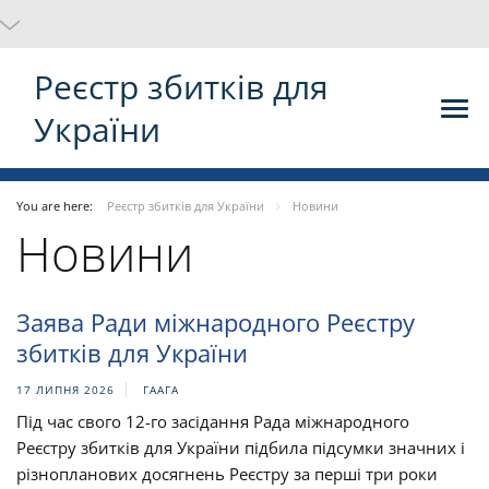
Реєстр збитків для
України
You are here:
Реєстр збитків для України
Новини
Новини
Заява Ради міжнародного Реєстру
збитків для України
17 ЛИПНЯ 2026
ГААГА
Під час свого 12-го засідання Рада міжнародного
Реєстру збитків для України підбила підсумки значних і
різнопланових досягнень Реєстру за перші три роки