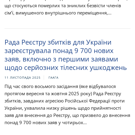
що стосуються померлих та зниклих безвісти членів
сім’ї, вимушеного внутрішнього переміщення,...
Рада Реєстру збитків для України
зареєструвала понад 9 700 нових
заяв, включно з першими заявами
щодо серйозних тілесних ушкоджень
11 ЛИСТОПАДА 2025
ГААГА
Під час свого восьмого засідання (яке відбувалося
протягом вересня та жовтня 2025 року) Рада Реєстру
збитків, завданих агресією Російської Федерації проти
України, ухвалила низку рішень щодо прийнятності
заяв для внесення до Реєстру, що призвело до внесення
понад 9 700 нових заяв у чотирьох...