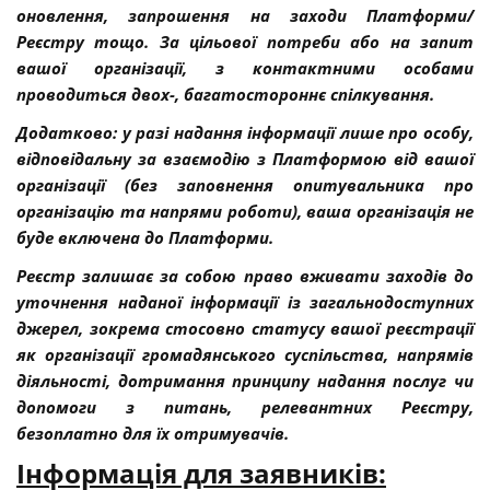
оновлення, запрошення на заходи Платформи/
Реєстру тощо. За цільової потреби або на запит
вашої організації, з контактними особами
проводиться двох-, багатостороннє спілкування.
Додатково: у разі надання інформації лише про особу,
відповідальну за взаємодію з Платформою від вашої
організації (без заповнення опитувальника про
організацію та напрями роботи), ваша організація не
буде включена до Платформи.
Реєстр залишає за собою право вживати заходів до
уточнення наданої інформації із загальнодоступних
джерел, зокрема стосовно статусу вашої реєстрації
як організації громадянського суспільства, напрямів
діяльності, дотримання принципу надання послуг чи
допомоги з питань, релевантних Реєстру,
безоплатно для їх отримувачів.
Інформація для заявників: