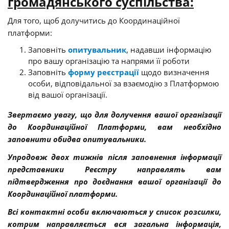
громадянського суспільства:
Для того, щоб долучитись до Координаційної
платформи:
Заповніть
опитувальник
, надавши інформацію
про вашу організацію та напрями її роботи
Заповніть
форму реєстрації
щодо визначення
особи, відповідальної за взаємодію з Платформою
від вашої організації.
Звертаємо увагу, що для долучення вашої організації
до Координаційної Платформи, вам необхідно
заповнити обидва опитувальники.
Упродовж двох тижнів після заповнення інформації
представники Реєстру направлять вам
підтвердження про доєднання вашої організації до
Координаційної платформи.
Всі контактні особи включаються у список розсилки,
котрим направляється вся загальна інформація,