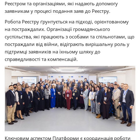
Реєстром та організаціями, які надають допомогу
заявникам у процесі подання заяв до Реєстру.
Робота Реєстру ґрунтується на підході, орієнтованому
на постраждалих. Організації громадянського
суспільства, які працюють з особами та спільнотами, що
постраждали від війни, відіграють вирішальну роль у
підтримці заявників на їхньому шляху до
справедливості та компенсацій.
Ключовим аспектом Платформи є координація роботи