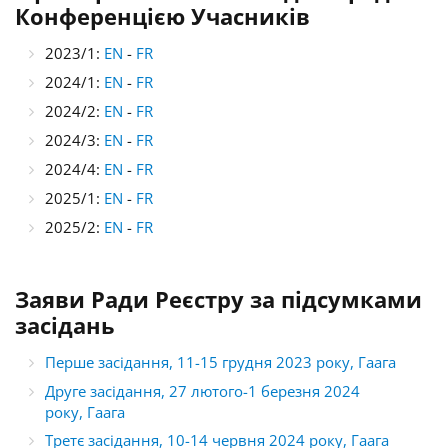
Конференцією Учасників
2023/1:
EN
-
FR
2024/1:
EN
-
FR
2024/2:
EN
-
FR
2024/3:
EN
-
FR
2024/4:
EN
-
FR
2025/1:
EN
-
FR
2025/2:
EN
-
FR
Заяви Ради Реєстру за підсумками
засідань
Перше засідання, 11-15 грудня 2023 року, Гаага
Друге засідання, 27 лютого-1 березня 2024
року, Гаага
Третє засідання, 10-14 червня 2024 року, Гаага