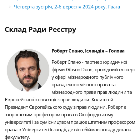
Четверта зустріч, 2-6 вересня 2024 року, Гаага
Склад Ради Реєстру
Роберт Спано, Ісландія – Голова
Роберт Спано - партнер юридичної
фірми Gibson Dunn, провідний експерт
у сфері міжнародного публічного
права, економічного права та
міжнародного права прав людини та
Європейської конвенції з прав людини.
Колишній
Президент Європейського суду з прав людини.
Роберт є
запрошеним професором права в Оксфордському
університеті і за сумісництвом працює штатним професором
права в Університеті Ісландії, де він обіймав посаду декана
факультету.