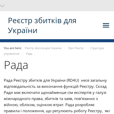
Реєстр збитків для
України
You are here:
Реєстр збитків для України
Про Реєстр
Структура
управління
Рада
Рада
Рада Реєстру збитків для України (RD4U) несе загальну
відповідальність за виконання функцій Реєстру. Склад
Ради має включати щонайменше сім експертів у галузі
міжнародного права, збитків та заяв, пов’язаних з
війною, обліком, оцінкою втрат. Рада розробляє
правила і положення, що регулюють роботу Реєстру, які