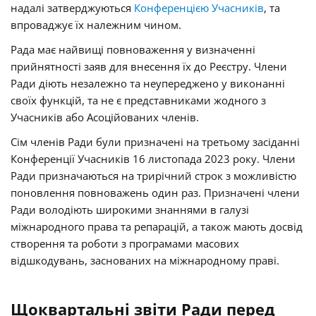
надалі затверджуються
Конференцією Учасників
, та
впроваджує їх належним чином.
Рада має найвищі повноваження у визначенні
прийнятності заяв для внесення їх до Реєстру. Члени
Ради діють незалежно та неупереджено у виконанні
своїх функцій, та не є представниками жодного з
Учасників або Асоційованих членів.
Сім членів Ради були призначені на третьому засіданні
Конференції Учасників 16 листопада 2023 року. Члени
Ради призначаються на трирічний строк з можливістю
поновлення повноважень один раз. Призначені члени
Ради володіють широкими знаннями в галузі
міжнародного права та репарацій, а також мають досвід
створення та роботи з програмами масових
відшкодувань, заснованих на міжнародному праві.
Щоквартальні звіти Ради перед