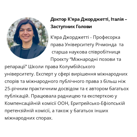
Доктор К'яра Джорджетті, Італія –
Заступник Голови
К'яра Джорджетті - Професорка
права Університету Річмонда та
старша наукова співробітниця
Проєкту “Міжнародні позови та
репарації” Школи права Колумбійського
університету.
Експерт у сфері вирішення міжнародних
спорів та міжнародного публічного права з більш ніж
25-річним практичним досвідом та є автором багатьох
публікацій.
Працювала радницею та експерткою у
Компенсаційній комісії ООН, Еритрейсько-Ефіопській
претензійній комісії, а також у багатьох інших
міжнародних спорах.