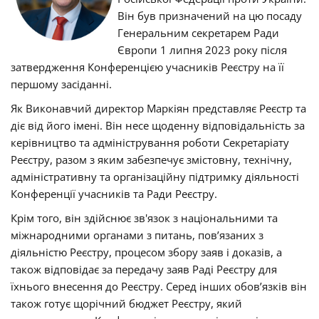
Він був призначений на цю посаду
Генеральним секретарем Ради
Європи 1 липня 2023 року після
затвердження Конференцією учасників Реєстру на її
першому засіданні.
Як Виконавчий директор Маркіян представляє Реєстр та
діє від його імені. Він несе щоденну відповідальність за
керівництво та адміністрування роботи Секретаріату
Реєстру, разом з яким забезпечує змістовну, технічну,
адміністративну та організаційну підтримку діяльності
Конференції учасників та Ради Реєстру.
Крім того, він здійснює зв'язок з національними та
міжнародними органами з питань, пов’язаних з
діяльністю Реєстру, процесом збору заяв і доказів, а
також відповідає за передачу заяв Раді Реєстру для
їхнього внесення до Реєстру. Серед інших обов’язків він
також готує щорічний бюджет Реєстру, який