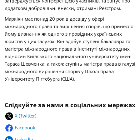
затверджується Конференцією учасників, та звітує про
додаткові добровільні внески, отримані Реєстром.
Маркіян має понад 20 років досвіду у сфері
міжнародного права та вирішення спорів, що принесло
йому визнання як одного з провідних українських
юристів у цих галузях. Він здобув ступені бакалавра та
магістра міжнародного права в Інституті міжнародних
відносин Київського національного університету імені
Тараса Шевченка, а також ступінь магістра права в галузі
міжнародного вирішення спорів у Школі права
Університету Піттсбурга (США).
Слідкуйте за нами в соціальних мережах
X (Twitter)
Facebook
LinkedIn