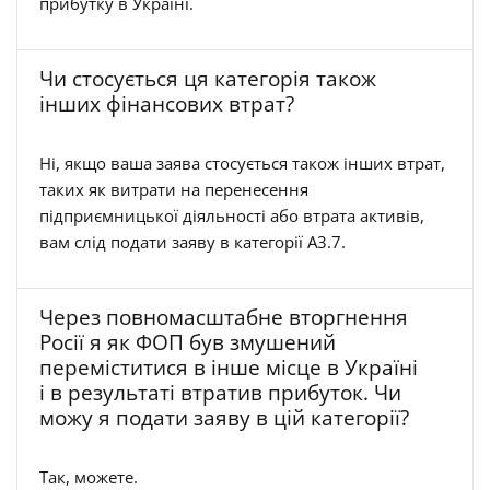
прибутку в Україні.
Чи стосується ця категорія також
інших фінансових втрат?
Ні, якщо ваша заява стосується також інших втрат,
таких як витрати на перенесення
підприємницької діяльності або втрата активів,
вам слід подати заяву в категорії A3.7.
Через повномасштабне вторгнення
Росії я як ФОП був змушений
переміститися в інше місце в Україні
і в результаті втратив прибуток. Чи
можу я подати заяву в цій категорії?
Так, можете.