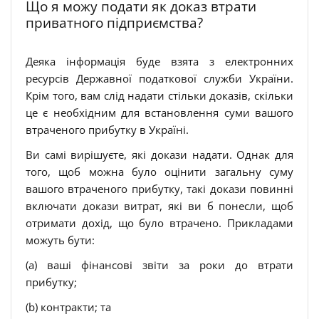
Що я можу подати як доказ втрати
приватного підприємства?
Деяка інформація буде взята з електронних
ресурсів Державної податкової служби України.
Крім того, вам слід надати стільки доказів, скільки
це є необхідним для встановлення суми вашого
втраченого прибутку в Україні.
Ви самі вирішуєте, які докази надати. Однак для
того, щоб можна було оцінити загальну суму
вашого втраченого прибутку, такі докази повинні
включати докази витрат, які ви б понесли, щоб
отримати дохід, що було втрачено. Прикладами
можуть бути:
(a) ваші фінансові звіти за роки до втрати
прибутку;
(b) контракти; та