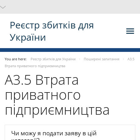
Реєстр збитків для
України
You are here:
Реєстр збитків для України
Поширені запитання
A3.5
Втрата приватного підприємництва
A3.5 Втрата
приватного
підприємництва
Чи можу я подати заяву в цій