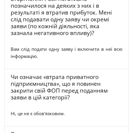
позначилося на деяких з них і в
результаті я втратив прибуток. Мені
слід подавати одну заяву чи окремі
заяви (по кожній діяльності, яка
зазнала негативного впливу)?
Вам слід подати одну заяву і включити в неї всю
інформацію.
Чи означає «втрата приватного
підприємництва», що я повинен
закрити свій ФОП перед поданням
заяви в цій категорії?
Ні, це не є обов'язковим.