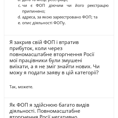
чи є ФОП діючим чи його реєстрацію
припинено;
адреса, за якою зареєстровано ФОП; та
опис діяльності ФОПу.
Я закрив свій ФОП і втратив
прибуток, коли через
повномасштабне вторгнення Росії
мої працівники були змушені
виїхати, а я не зміг знайти нових. Чи
можу я подати заяву в цій категорії?
Так, можете.
Як ФОП я здійснюю багато видів
діяльності. Повномасштабне
вторгнення Росії негативно