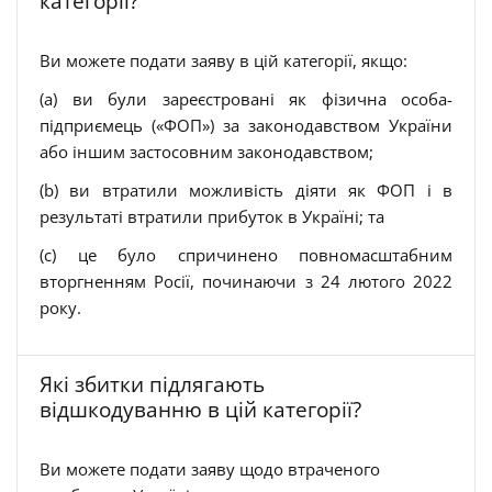
категорії?
Ви можете подати заяву в цій категорії, якщо:
(a) ви були зареєстровані як фізична особа-
підприємець («ФОП») за законодавством України
або іншим застосовним законодавством;
(b) ви втратили можливість діяти як ФОП і в
результаті втратили прибуток в Україні; та
(c) це було спричинено повномасштабним
вторгненням Росії, починаючи з 24 лютого 2022
року.
Які збитки підлягають
відшкодуванню в цій категорії?
Ви можете подати заяву щодо втраченого