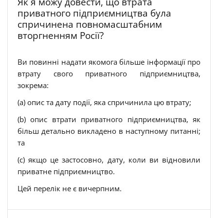
Як я можу довести, що втрата
приватного підприємництва була
спричинена повномасштабним
вторгненням Росії?
Ви повинні надати якомога більше інформації про
втрату свого приватного підприємництва,
зокрема:
(a) опис та дату події, яка спричинила цю втрату;
(b) опис втрати приватного підприємництва, як
більш детально викладено в наступному питанні;
та
(c) якщо це застосовно, дату, коли ви відновили
приватне підприємництво.
Цей перелік не є вичерпним.