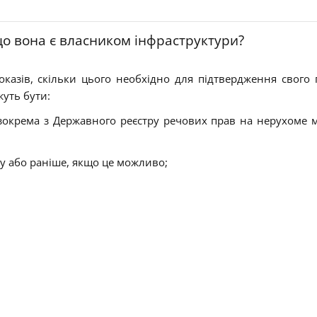
о вона є власником інфраструктури?
азів, скільки цього необхідно для підтвердження свого 
уть бути:
 зокрема з Державного реєстру речових прав на нерухоме 
ку або раніше, якщо це можливо;