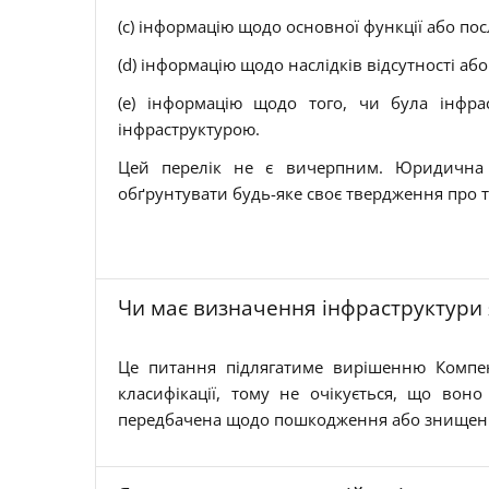
(c) інформацію щодо основної функції або по
(d) інформацію щодо наслідків відсутності аб
(e) інформацію щодо того, чи була інфр
інфраструктурою.
Цей перелік не є вичерпним. Юридична 
обґрунтувати будь-яке своє твердження про т
Чи має визначення інфраструктури я
Це питання підлягатиме вирішенню Компен
класифікації, тому не очікується, що вон
передбачена щодо пошкодження або знищення 