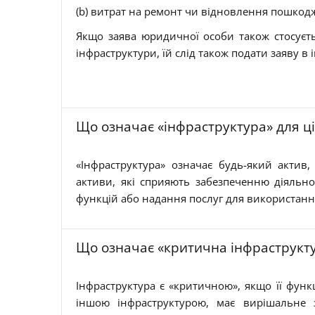
(b) витрат на ремонт чи відновлення пошкодж
Якщо заява юридичної особи також стосуєт
інфраструктури, їй слід також подати заяву в 
Що означає «інфраструктура» для ціл
«Інфраструктура» означає будь-який актив, 
активи, які сприяють забезпеченню діяльно
функцій або надання послуг для використанн
Що означає «критична інфраструктура
Інфраструктура є «критичною», якщо її функц
іншою інфраструктурою, має вирішальне з