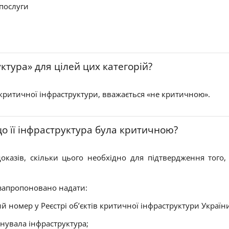
 послуги
тура» для цілей цих категорій?
 критичної інфраструктури, вважається «не критичною».
о її інфраструктура була критичною?
азів, скільки цього необхідно для підтвердження того, 
 запропоновано надати:
ий номер у Реєстрі об’єктів критичної інфраструктури Україн
онувала інфраструктура;