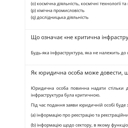
(o) космічна діяльність, космічні технології та
(p) хімічна промисловість
(q) дослідницька діяльність
Що означає «не критична інфраструк
Будь-яка інфраструктура, яка не належить до
Як юридична особа може довести, щ
Юридична особа повинна надати стільки док
інфраструктура була критичною.
Під час подання заяви юридичній особі буде
(a) інформацію про реєстрацію та реєстраційн
(b) інформацію щодо сектору, в якому функці