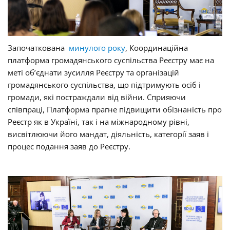
Започаткована
минулого року
, Координаційна
платформа громадянського суспільства Реєстру має на
меті об’єднати зусилля Реєстру та організацій
громадянського суспільства, що підтримують осіб і
громади, які постраждали від війни. Сприяючи
співпраці, Платформа прагне підвищити обізнаність про
Реєстр як в Україні, так і на міжнародному рівні,
висвітлюючи його мандат, діяльність, категорії заяв і
процес подання заяв до Реєстру.