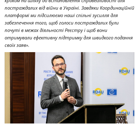
кроком на шляху до встановлення справедливості для
постраждалих від війни в Україні. Завдяки Координаційній
платформі ми підсилюємо наші спільні зусилля для
забезпечення того, щоб голоси постраждалих були
почуті в межах діяльності Реєстру і щоб вони
отримували ефективну підтримку для швидкого подання
своїх заяв».