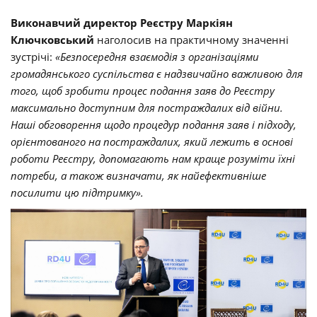
Виконавчий директор Реєстру
Маркіян
Ключковський
наголосив на практичному значенні
зустрічі:
«Безпосередня взаємодія з організаціями
громадянського суспільства є надзвичайно важливою для
того, щоб зробити процес подання заяв до Реєстру
максимально доступним для постраждалих від війни.
Наші обговорення щодо процедур подання заяв і підходу,
орієнтованого на постраждалих, який лежить в основі
роботи Реєстру, допомагають нам краще розуміти їхні
потреби, а також визначати, як найефективніше
посилити цю підтримку».