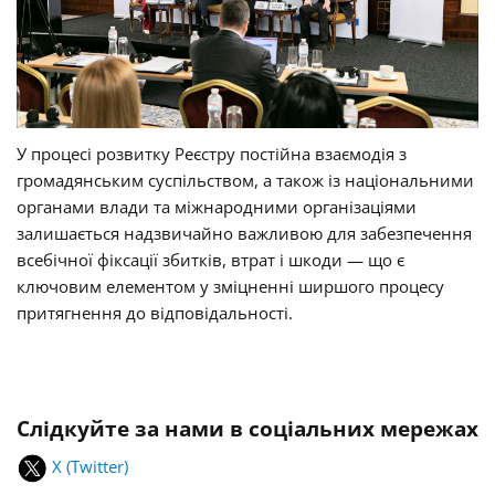
У процесі розвитку Реєстру постійна взаємодія з
громадянським суспільством, а також із національними
органами влади та міжнародними організаціями
залишається надзвичайно важливою для забезпечення
всебічної фіксації збитків, втрат і шкоди — що є
ключовим елементом у зміцненні ширшого процесу
притягнення до відповідальності.
Слідкуйте за нами в соціальних мережах
X (Twitter)