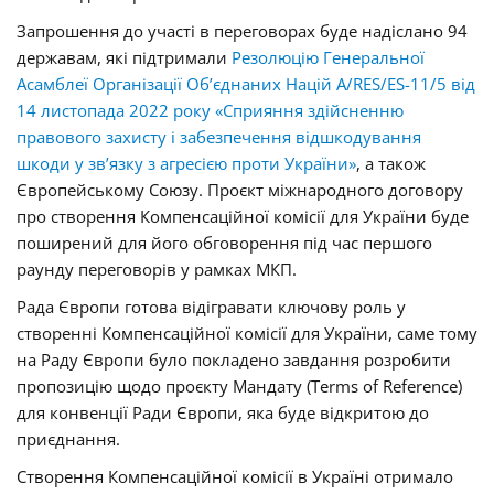
Запрошення до участі в переговорах буде надіслано 94
державам, які підтримали
Резолюцію Генеральної
Асамблеї Організації Об’єднаних Націй A/RES/ES-11/5 від
14 листопада 2022 року «Сприяння здійсненню
правового захисту і забезпечення відшкодування
шкоди у зв’язку з агресією проти України»
, а також
Європейському Союзу. Проєкт міжнародного договору
про створення Компенсаційної комісії для України буде
поширений для його обговорення під час першого
раунду переговорів у рамках МКП.
Рада Європи готова відігравати ключову роль у
створенні Компенсаційної комісії для України, саме тому
на Раду Європи було покладено завдання розробити
пропозицію щодо проєкту Мандату (Terms of Reference)
для конвенції Ради Європи, яка буде відкритою до
приєднання.
Створення Компенсаційної комісії в Україні отримало