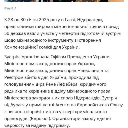
©RD4U
З 28 по 30 січня 2025 року в Гаазі, Нідерланди,
представники широкої міжрегіональної групи з понад
50 держав взяли участь у четвертій підготовчій зустрічі
щодо міжнародного інструменту зі створення
Компенсаційної комісії для України.
Зустріч, організована Офісом Президента України,
Міністерством закордонних справ України,
Міністерством закордонних справ Нідерландів та
Реєстром збитків для України, проходила під
головуванням д-ра Рене Лефебера, юридичного
радника та керівника відділу міжнародного права
Міністерства закордонних справ Нідерландів. Зустріч
відбулася у приміщенні Агентства Європейського Союзу
з питань співробітництва у сфері кримінального
правосуддя (Євроюст). Організатори заходу вдячні
Євроюсту за надану підтримку.