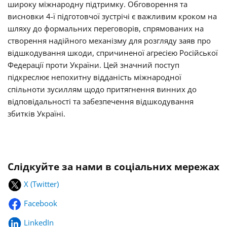
широку міжнародну підтримку. Обговорення та
висновки 4-ї підготовчої зустрічі є важливим кроком на
шляху до формальних переговорів, спрямованих на
створення надійного механізму для розгляду заяв про
відшкодування шкоди, спричиненої агресією Російської
Федерації проти України. Цей значний поступ
підкреслює непохитну відданість міжнародної
спільноти зусиллям щодо притягнення винних до
відповідальності та забезпечення відшкодування
збитків Україні.
Слідкуйте за нами в соціальних мережах
X (Twitter)
Facebook
LinkedIn