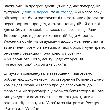
Зважаючи на прогрес, досягнутий під час попередніх
зустрічей у
липні
,
вересні
та
листопаді
минулого року,
обговорення були зосереджені на можливих форматах
переговорного процесу, а також інституційній основі
для майбутньої комісії, а також на презентації Ради
Європи щодо відкритих конвенцій Ради Європи.
Учасники обмінялися думками щодо умов членства та
визначення розмірів внесків, а також розглянули третю
оновлену редакцію «початкового проєкту»
міжнародного інструменту щодо створення
Компенсаційної комісії для України.
Ця зустріч ознаменувала завершення підготовчої
роботи над документом про створення Компенсаційної
комісії для України і тепер процес переходить до
формальних переговорів у форматі багатостороннього
Міжурядового комітету з переговорів (МКП), який
очолять Нідерланди та Україна за підтримки Реєстру
збитків для України.