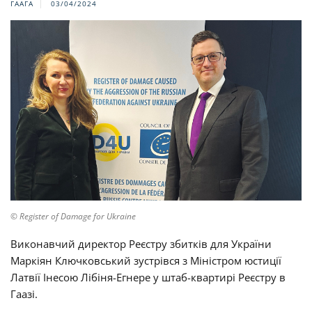
ГААГА
03/04/2024
© Register of Damage for Ukraine
Виконавчий директор Реєстру збитків для України
Маркіян Ключковський зустрівся з Міністром юстиції
Латвії Інесою Лібіня-Егнере у штаб-квартирі Реєстру в
Гаазі.