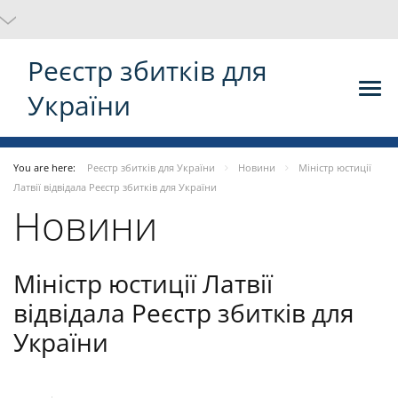
Реєстр збитків для
України
You are here:
Реєстр збитків для України
Новини
Міністр юстиції
Латвії відвідала Реєстр збитків для України
Новини
Міністр юстиції Латвії
відвідала Реєстр збитків для
України