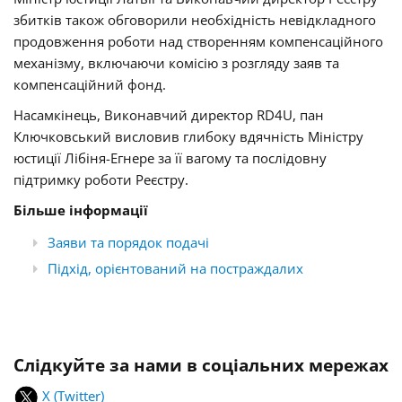
збитків також обговорили необхідність невідкладного
продовження роботи над створенням компенсаційного
механізму, включаючи комісію з розгляду заяв та
компенсаційний фонд.
Насамкінець, Виконавчий директор RD4U, пан
Ключковський висловив глибоку вдячність Міністру
юстиції Лібіня-Егнере за її вагому та послідовну
підтримку роботи Реєстру.
Більше інформації
Заяви та порядок подачі
Підхід, орієнтований на постраждалих
Слідкуйте за нами в соціальних мережах
X (Twitter)