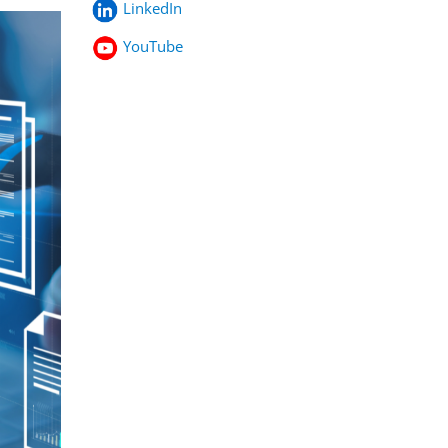
LinkedIn
YouTube