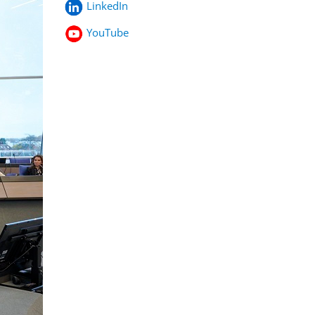
LinkedIn
YouTube