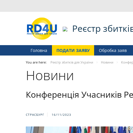
Реєстр збиткі
Головна
ПОДАТИ ЗАЯВУ
Обробка заяв
You are here:
Реєстр збитків для України
Новини
Конфер
Новини
Конференція Учасників Ре
СТРАСБУРГ
16/11/2023