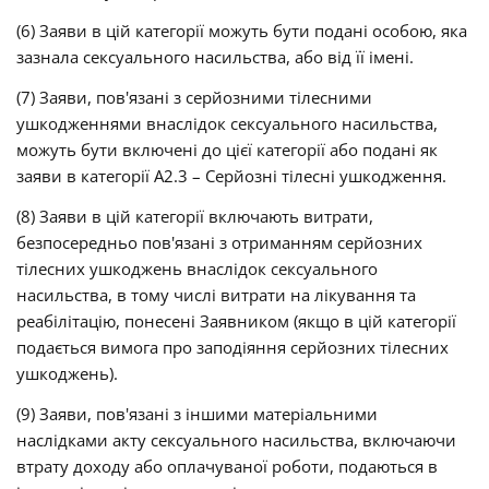
(6) Заяви в цій категорії можуть бути подані особою, яка
зазнала сексуального насильства, або від її імені.
(7) Заяви, пов'язані з серйозними тілесними
ушкодженнями внаслідок сексуального насильства,
можуть бути включені до цієї категорії або подані як
заяви в категорії А2.3 – Серйозні тілесні ушкодження.
(8)
Заяви в цій категорії включають витрати,
безпосередньо пов'язані з отриманням серйозних
тілесних ушкоджень внаслідок сексуального
насильства, в тому числі витрати на лікування та
реабілітацію, понесені Заявником (якщо в цій категорії
подається вимога про заподіяння серйозних тілесних
ушкоджень).
(9) Заяви, пов'язані з іншими матеріальними
наслідками акту сексуального насильства, включаючи
втрату доходу або оплачуваної роботи, подаються в