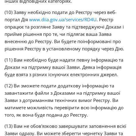
інших відповідних категоріях.
(10) Заяву необхідно подати до Реєстру через веб-
портал Дія
www.diia.gov.ua/services/RD4U
. Реєстр
опрацює та розгляне Заяву та підтверджуючі Докази і
прийме рішення про те, чи підлягає ваша Заява
внесенню до Реєстру. Ви будете поінформовані про
рішення Реєстру в установленому порядку через Дію.
(11) Вам необхідно буде надати певну інформацію та
Докази на підтримку вашої Заяви. Деяка інформація
буде взята з різних існуючих електронних джерел.
(12) Ви зможете подати додаткову інформацію та
завантажити файли з Доказами на підтримку вашої
Заяви з дотриманням технічних вимог Реєстру. Ви
матимете можливість перевірити всю інформацію до
того, як вона буде подана до Реєстру.
(13) Вам не обов'язково завершувати заповнення всієї
Заяви одразу. Ви можете зберегти чернетку Заяви та