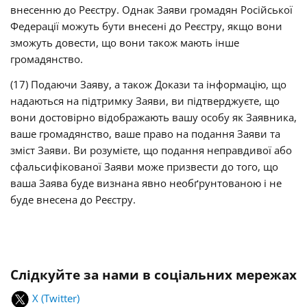
внесенню до Реєстру. Однак Заяви громадян Російської
Федерації можуть бути внесені до Реєстру, якщо вони
зможуть довести, що вони також мають інше
громадянство.
(17) Подаючи Заяву, а також Докази та інформацію, що
надаються на підтримку Заяви, ви підтверджуєте, що
вони достовірно відображають вашу особу як Заявника,
ваше громадянство, ваше право на подання Заяви та
зміст Заяви. Ви розумієте, що подання неправдивої або
сфальсифікованої Заяви може призвести до того, що
ваша Заява буде визнана явно необґрунтованою і не
буде внесена до Реєстру.
Слідкуйте за нами в соціальних мережах
X (Twitter)