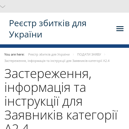
Реєстр збитків для
України
You are here:
Реєстр збитків для України
ПОДАТИ ЗАЯВУ
Застереження, інформація та інструкції для Заявників категорії A2.4
Застереження,
інформація та
інструкції для
Заявників категорії
A2.4