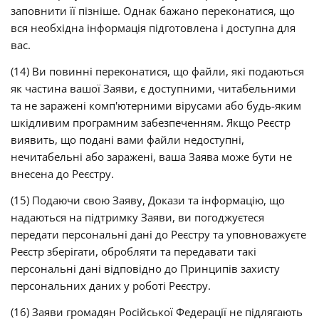
заповнити її пізніше. Однак бажано переконатися, що
вся необхідна інформація підготовлена і доступна для
вас.
(14) Ви повинні переконатися, що файли, які подаються
як частина вашої Заяви, є доступними, читабельними
та не заражені комп'ютерними вірусами або будь-яким
шкідливим програмним забезпеченням. Якщо Реєстр
виявить, що подані вами файли недоступні,
нечитабельні або заражені, ваша Заява може бути не
внесена до Реєстру.
(15) Подаючи свою Заяву, Докази та інформацію, що
надаються на підтримку Заяви, ви погоджуєтеся
передати персональні дані до Реєстру та уповноважуєте
Реєстр зберігати, обробляти та передавати такі
персональні дані відповідно до Принципів захисту
персональних даних у роботі Реєстру.
(16) Заяви громадян Російської Федерації не підлягають