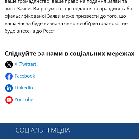
ваше громадянство, ваше право на подання Заяви та
зміст Заяви. Ви розумієте, що подання неправдивої або
сфальсифікованої Заяви може призвести до того, що
ваша Заява буде визнана явно необґрунтованою і не
буде внесена до Реєст
Слідкуйте за нами в соціальних мережах
X (Twitter)
Facebook
LinkedIn
YouTube
СОЦІАЛЬНІ МЕДІА