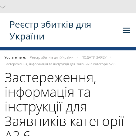
Реєстр збитків для
України
You are here:
Реєстр збитків для України
ПОДАТИ ЗАЯВУ
Застереження, інформація та інструкції для Заявників категорії A2.6
Застереження,
інформація та
інструкції для
Заявників категорії
A2.6