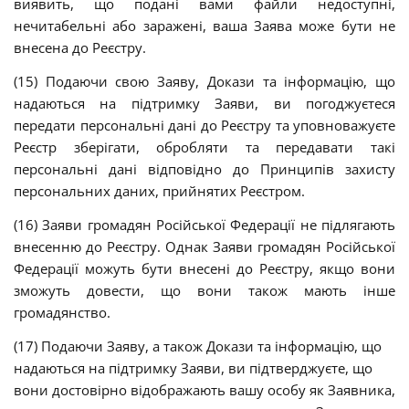
виявить, що подані вами файли недоступні,
нечитабельні або заражені, ваша Заява може бути не
внесена до Реєстру.
(15) Подаючи свою Заяву, Докази та інформацію, що
надаються на підтримку Заяви, ви погоджуєтеся
передати персональні дані до Реєстру та уповноважуєте
Реєстр зберігати, обробляти та передавати такі
персональні дані відповідно до Принципів захисту
персональних даних, прийнятих Реєстром.
(16)
Заяви громадян Російської Федерації не підлягають
внесенню до Реєстру. Однак Заяви громадян Російської
Федерації можуть бути внесені до Реєстру, якщо
вони
зможуть довести
, що вони також мають інше
громадянство.
(17) Подаючи Заяву, а також Докази та інформацію, що
надаються на підтримку Заяви, ви підтверджуєте, що
вони достовірно відображають вашу особу як Заявника,