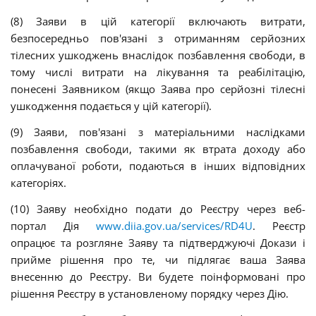
(8) Заяви в цій категорії включають витрати,
безпосередньо пов'язані з отриманням серйозних
тілесних ушкоджень внаслідок позбавлення свободи, в
тому числі витрати на лікування та реабілітацію,
понесені Заявником (якщо Заява про серйозні тілесні
ушкодження подається у цій категорії).
(9) Заяви, пов'язані з матеріальними наслідками
позбавлення свободи, такими як втрата доходу або
оплачуваної роботи, подаються в інших відповідних
категоріях.
(10) Заяву необхідно подати до Реєстру через веб-
портал Дія
www.diia.gov.ua/services/RD4U
. Реєстр
опрацює та розгляне Заяву та підтверджуючі Докази і
прийме рішення про те, чи підлягає ваша Заява
внесенню до Реєстру. Ви будете поінформовані про
рішення Реєстру в установленому порядку через Дію.