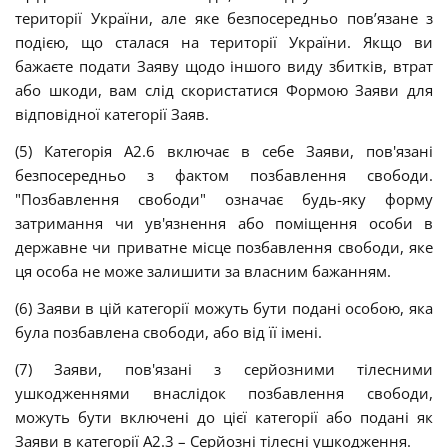
території України, але яке безпосередньо пов’язане з
подією, що сталася на території України. Якщо ви
бажаєте подати Заяву щодо іншого виду збитків, втрат
або шкоди, вам слід скористатися Формою Заяви для
відповідної категорії Заяв.
(5) Категорія А2.6 включає в себе Заяви, пов'язані
безпосередньо з фактом позбавлення свободи.
"Позбавлення свободи" означає будь-яку форму
затримання чи ув'язнення або поміщення особи в
державне чи приватне місце позбавлення свободи, яке
ця особа не може залишити за власним бажанням.
(6) Заяви в цій категорії можуть бути подані особою, яка
була позбавлена свободи, або від її імені.
(7) Заяви, пов'язані з серйозними тілесними
ушкодженнями внаслідок позбавлення свободи,
можуть бути включені до цієї категорії або подані як
Заяви в категорії А2.3 – Серйозні тілесні ушкодження.