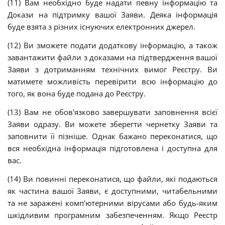
(11) Вам необхідно буде надати певну інформацію та
Докази на підтримку вашої Заяви.
Деяка інформація
буде взята з різних існуючих електронних джерел
.
(12)
Ви зможете подати додаткову інформацію, а також
завантажити файли з доказами на підтвердження вашої
Заяви з дотриманням технічних вимог Реєстру. Ви
матимете можливість перевірити всю інформацію до
того, як вона буде подана до Реєстру.
(13)
Вам не обов'язково завершувати заповнення всієї
Заяви одразу
. Ви можете зберегти чернетку Заяви та
заповнити її пізніше. Однак бажано переконатися, що
вся необхідна інформація підготовлена і доступна для
вас.
(14) Ви повинні переконатися, що файли, які подаються
як частина вашої Заяви, є доступними, читабельними
та не заражені комп'ютерними вірусами або будь-яким
шкідливим програмним забезпеченням. Якщо Реєстр