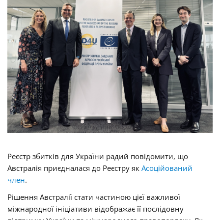
Реєстр збитків для України радий повідомити, що
Австралія приєдналася до Реєстру як
Асоційований
член
.
Рішення Австралії стати частиною цієї важливої
міжнародної ініціативи відображає її послідовну