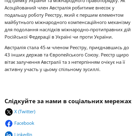
підтримку України та міжнародного правопорядку. Як
Асоційований член Австралія робитиме внесок у
подальшу роботу Реєстру, який є першим елементом
майбутнього міжнародного компенсаційного механізму
для подолання наслідків міжнародно-протиправних дій
Російської Федерації в Україні чи проти України.
Австралія стала 45-м членом Реєстру, приєднавшись до
43 інших держав та Європейського Союзу. Реєстр щиро
вітає залучення Австралії та з нетерпінням очікує на її
активну участь у цьому спільному зусиллі.
Слідкуйте за нами в соціальних мережах
X (Twitter)
Facebook
LinkedIn