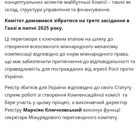
концептуальних аспектів майбутньої Комісії – таких як
склад, структура управління та фінансування.
Комітет домовився зібратися на третє засідання в
Гаазі в липні 2025 року.
Ці переговори є ключовим етапом на шляху до
створення всеосяжного міжнародного механізму
компенсації відповідно до норм міжнародного права,
що має забезпечити притягнення до відповідальності та
справедливість для постраждалих від агресії Росії проти
України.
Реєстр збитків для України відповідно до свого Статуту
сприяє роботі зі створення Компенсаційної комісії та
бере участь у цьому процесі, а виконавчий директор
Реєстру
Маркіян Ключковський
виконує функції
секретаря Міжурядового переговорного комітету.