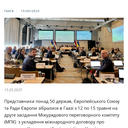
ГААГА
15/05/2025
15.05.2025
Представники понад 50 держав, Європейського Союзу
та Ради Європи зібралися в Гаазі з 12 по 15 травня на
друге засідання Міжурядового переговорного комітету
(МПК) з укладення міжнародного договору про