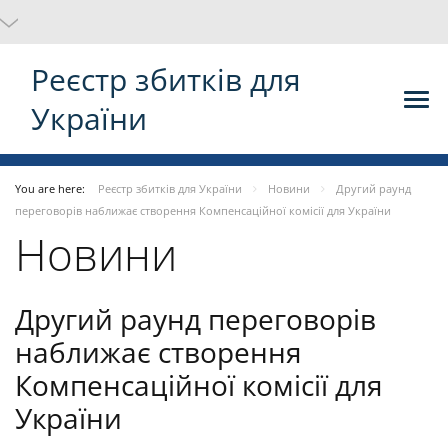
Реєстр збитків для
України
You are here:
Реєстр збитків для України
Новини
Другий раунд
переговорів наближає створення Компенсаційної комісії для України
Новини
Другий раунд переговорів
наближає створення
Компенсаційної комісії для
України