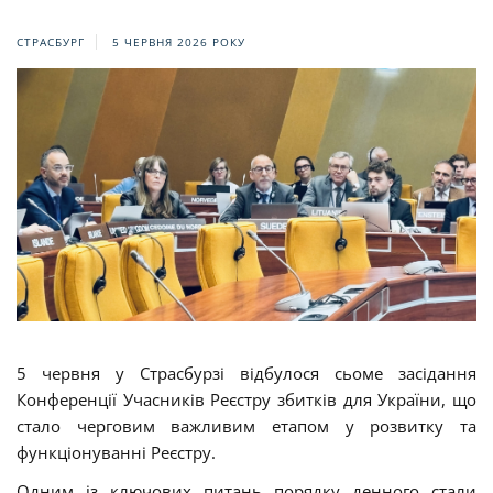
СТРАСБУРГ
5 ЧЕРВНЯ 2026 РОКУ
5 червня у Страсбурзі відбулося сьоме засідання
Конференції Учасників Реєстру збитків для України, що
стало черговим важливим етапом у розвитку та
функціонуванні Реєстру.
Одним із ключових питань порядку денного стали