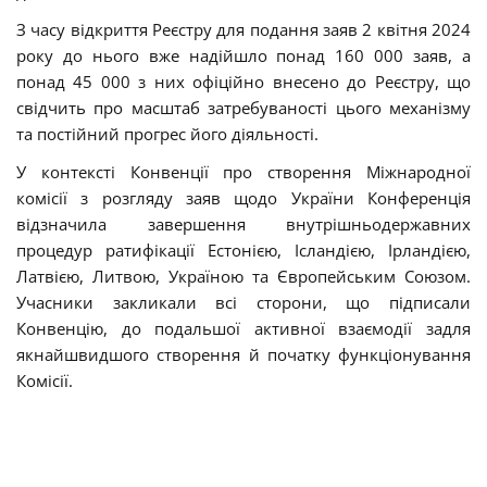
З часу відкриття Реєстру для подання заяв 2 квітня 2024
року до нього вже надійшло понад 160 000 заяв, а
понад 45 000 з них офіційно внесено до Реєстру, що
свідчить про масштаб затребуваності цього механізму
та постійний прогрес його діяльності.
У контексті Конвенції про створення Міжнародної
комісії з розгляду заяв щодо України Конференція
відзначила завершення внутрішньодержавних
процедур ратифікації Естонією, Ісландією, Ірландією,
Латвією, Литвою, Україною та Європейським Союзом.
Учасники закликали всі сторони, що підписали
Конвенцію, до подальшої активної взаємодії задля
якнайшвидшого створення й початку функціонування
Комісії.