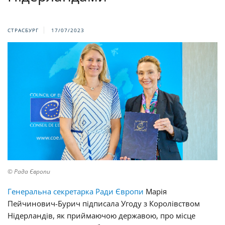
СТРАСБУРГ
17/07/2023
© Рада Європи
Генеральна секретарка Ради Європи
Марія
Пейчинович-Бурич
підписала Угоду з Королівством
Нідерландів, як приймаючою державою, про місце