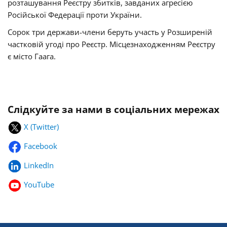
розташування Реєстру збитків, завданих агресією
Російської Федерації проти України.
Сорок три держави-члени беруть участь у Розширеній
частковій угоді про Реєстр.
Місцезнаходженням Реєстру
є місто
Гаага.
Слідкуйте за нами в соціальних мережах
X (Twitter)
Facebook
LinkedIn
YouTube