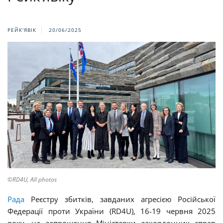
РЕЙК'ЯВІК
20/06/2025
©RD4U, All photos
Рада
Реєстру збитків, завданих агресією Російської
Федерації проти України (RD4U), 16-19 червня 2025
року, на запрошення Міністерки закордонних справ