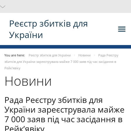
Реєстр збитків для
України
You are here:
Реєстр збитків для України
Новини
Рада Реєстру
збитків для України зареєструвала майже 7 000 заяв під час засідання в
Рейк’явіку
Новини
Рада Реєстру збитків для
України зареєструвала майже
7 000 заяв під час засідання в
Рейк’явіку