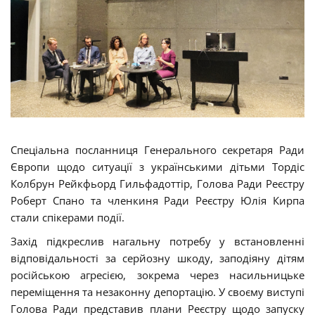
Спеціальна посланниця Генерального секретаря Ради
Європи щодо ситуації з українськими дітьми Тордіс
Колбрун Рейкфьорд Гильфадоттір, Голова Ради Реєстру
Роберт Спано та членкиня Ради Реєстру Юлія Кирпа
стали спікерами події.
Захід підкреслив нагальну потребу у встановленні
відповідальності за серйозну шкоду, заподіяну дітям
російською агресією, зокрема через насильницьке
переміщення та незаконну депортацію. У своєму виступі
Голова Ради представив плани Реєстру щодо запуску