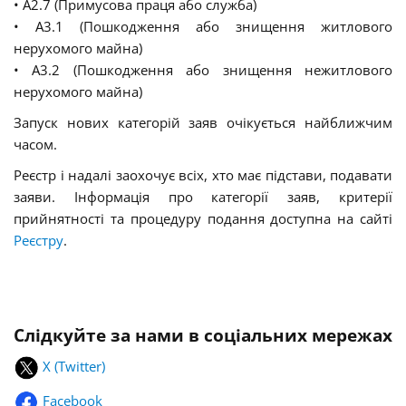
• A2.7 (Примусова праця або служба)
• A3.1 (Пошкодження або знищення житлового
нерухомого майна)
• A3.2 (Пошкодження або знищення нежитлового
нерухомого майна)
Запуск нових категорій заяв очікується найближчим
часом.
Реєстр і надалі заохочує всіх, хто має підстави, подавати
заяви. Інформація про категорії заяв, критерії
прийнятності та процедуру подання доступна на сайті
Реєстру
.
Слідкуйте за нами в соціальних мережах
X (Twitter)
Facebook