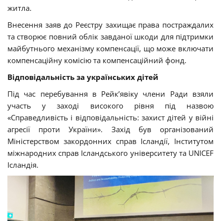
житла.
Внесення заяв до Реєстру захищає права постраждалих
та створює повний облік завданої шкоди для підтримки
майбутнього механізму компенсації, що може включати
компенсаційну комісію та компенсаційний фонд.
Відповідальність за українських дітей
Під час перебування в Рейк’явіку члени Ради взяли
участь у заході високого рівня під назвою
«Справедливість і відповідальність: захист дітей у війні
агресії проти України». Захід був організований
Міністерством закордонних справ Ісландії, Інститутом
міжнародних справ Ісландського університету та UNICEF
Ісландія.