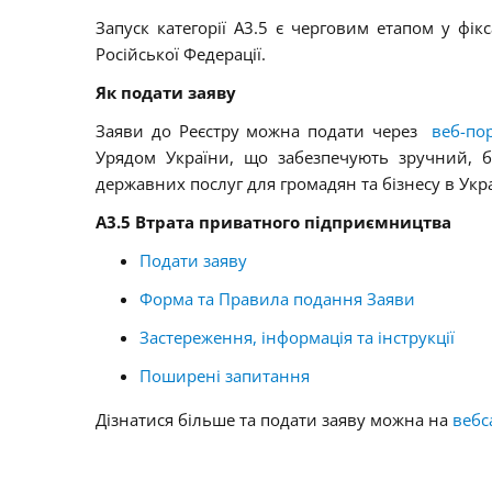
Запуск категорії A3.5 є черговим етапом у фікс
Російської Федерації.
Як подати заяву
Заяви до Реєстру можна подати через
веб-по
Урядом України, що забезпечують зручний, 
державних послуг для громадян та бізнесу в Укра
А3.5 Втрата приватного підприємництва
Подати заяву
Форма та Правила подання Заяви
Застереження, інформація та інструкції
Поширені запитання
Дізнатися більше та подати заяву можна на
вебс