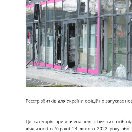
Реєстр збитків для України офіційно запускає но
Ця категорія призначена для фізичних осіб-пі
діяльності в Україні 24 лютого 2022 року або 