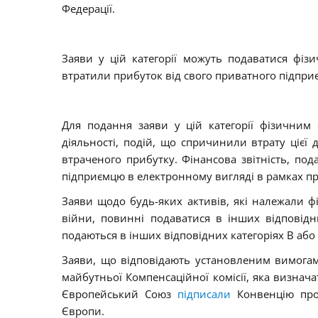
Федерації.
Заяви у цій категорії можуть подаватися фізи
втратили прибуток від свого приватного підприє
Для подання заяви у цій категорії фізичним
діяльності, подій, що спричинили втрату цієї 
втраченого прибутку. Фінансова звітність, под
підприємцю в електронному вигляді в рамках пр
Заяви щодо будь-яких активів, які належали ф
війни, повинні подаватися в інших відповідн
подаються в інших відповідних категоріях В або 
Заяви, що відповідають установленим вимогам
майбутньої Компенсаційної комісії, яка визнача
Європейський Союз
підписали
Конвенцію про 
Європи.