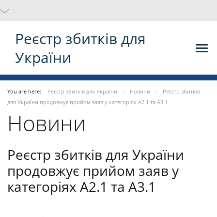
Реєстр збитків для
України
You are here:
Реєстр збитків для України
Новини
Реєстр збитків
для України продовжує прийом заяв у категоріях А2.1 та А3.1
Новини
Реєстр збитків для України
продовжує прийом заяв у
категоріях А2.1 та А3.1