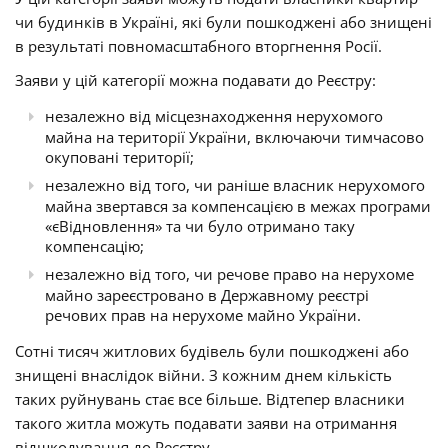
чи будинків в Україні, які були пошкоджені або знищені
в результаті повномасштабного вторгнення Росії.
Заяви у цій категорії можна подавати до Реєстру:
незалежно від місцезнаходження нерухомого
майна на території України, включаючи тимчасово
окуповані території;
незалежно від того, чи раніше власник нерухомого
майна звертався за компенсацією в межах програми
«єВідновлення» та чи було отримано таку
компенсацію;
незалежно від того, чи речове право на нерухоме
майно зареєстровано в Державному реєстрі
речових прав на нерухоме майно України.
Сотні тисяч житлових будівель були пошкоджені або
знищені внаслідок війни. З кожним днем кількість
таких руйнувань стає все більше. Відтепер власники
такого житла можуть подавати заяви на отримання
відшкодування до Реєстру.