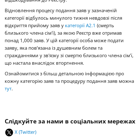
Відновлення процесу подання заяв у зазначеній
категорії відбулось минулого тижня невдовзі після
відкриття прийому заяв у
категорії А2.1
(смерть
близького члена сім'ї), за якою Реєстр вже отримав
понад 1,000 заяв. У цій категорії особа може подати
заяву, яка пов’язана із душевним болем та
стражданнями у зв'язку зі смертю близького члена сім'ї,
що настала внаслідок вторгнення.
Ознайомитися з більш детальною інформацією про
кожну категорію заяв та процедуру подання заяв можна
тут
.
Слідкуйте за нами в соціальних мережах
X (Twitter)