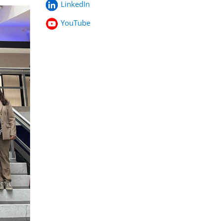
LinkedIn
YouTube