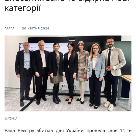
категорії
ГААГА
30 КВІТНЯ 2026
©RD4U
Рада Реєстру збитків для України провела своє 11-те