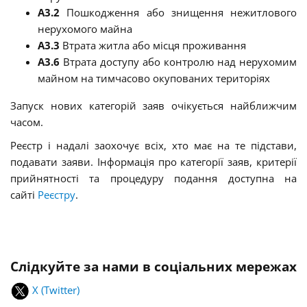
A3.2
Пошкодження або знищення нежитлового
нерухомого майна
A3.3
Втрата житла або місця проживання
A3.6
Втрата доступу або контролю над нерухомим
майном на тимчасово окупованих територіях
Запуск нових категорій заяв очікується найближчим
часом.
Реєстр і надалі заохочує всіх, хто має на те підстави,
подавати заяви. Інформація про категорії заяв, критерії
прийнятності та процедуру подання доступна на
сайті
Реєстру
.
Слідкуйте за нами в соціальних мережах
X (Twitter)