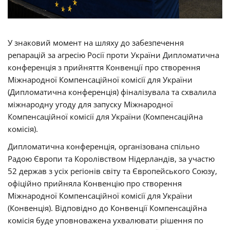
У знаковий момент на шляху до забезпечення
репарацій за агресію Росії проти України Дипломатична
конференція з прийняття Конвенції про створення
Міжнародної Компенсаційної комісії для України
(Дипломатична конференція) фіналізувала та схвалила
міжнародну угоду для запуску Міжнародної
Компенсаційної комісії для України (Компенсаційна
комісія).
Дипломатична конференція, організована спільно
Радою Європи та Королівством Нідерландів, за участю
52 держав з усіх регіонів світу та Європейського Союзу,
офіційно прийняла Конвенцію про створення
Міжнародної Компенсаційної комісії для України
(Конвенція). Відповідно до Конвенції Компенсаційна
комісія буде уповноважена ухвалювати рішення по