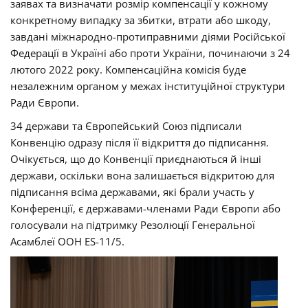
заявах та визначати розмір компенсації у кожному
конкретному випадку за збитки, втрати або шкоду,
завдані міжнародно-протиправними діями Російської
Федерації в Україні або проти України, починаючи з 24
лютого 2022 року. Компенсаційна комісія буде
незалежним органом у межах інституційної структури
Ради Європи.
34 держави та Європейський Союз підписали
Конвенцію одразу після її відкриття до підписання.
Очікується, що до Конвенції приєднаються й інші
держави, оскільки вона залишається відкритою для
підписання всіма державами, які брали участь у
Конференції, є державами-членами Ради Європи або
голосували на підтримку Резолюції Генеральної
Асамблеї ООН ES-11/5.