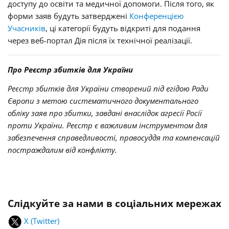
доступу до освіти та медичної допомоги. Після того, як
форми заяв будуть затверджені
Конференцією
Учасників
, ці категорії будуть відкриті для подання
через веб-портал Дія після їх технічної реалізації.
Про Реєстр збитків для України
Реєстр збитків для України створений під егідою Ради
Європи з метою систематичного документального
обліку заяв про збитки, завдані внаслідок агресії Росії
проти України. Реєстр є важливим інструментом для
забезпечення справедливості, правосуддя та компенсацій
постраждалим від конфлікту.
Слідкуйте за нами в соціальних мережах
X (Twitter)