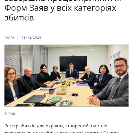
Форм Заяв у всіх категоріях
збитків
ГААГА
13/12/2024
©RD4U
Реєстр збитків для України, створений з метою
документального обліку доказів та інформації щодо