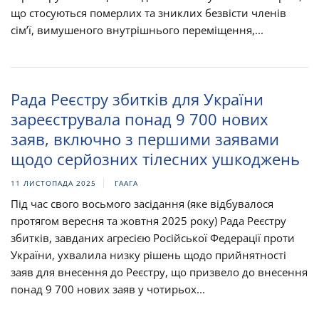
що стосуються померлих та зниклих безвісти членів
сім’ї, вимушеного внутрішнього переміщення,...
Рада Реєстру збитків для України
зареєструвала понад 9 700 нових
заяв, включно з першими заявами
щодо серйозних тілесних ушкоджень
11 ЛИСТОПАДА 2025
ГААГА
Під час свого восьмого засідання (яке відбувалося
протягом вересня та жовтня 2025 року) Рада Реєстру
збитків, завданих агресією Російської Федерації проти
України, ухвалила низку рішень щодо прийнятності
заяв для внесення до Реєстру, що призвело до внесення
понад 9 700 нових заяв у чотирьох...