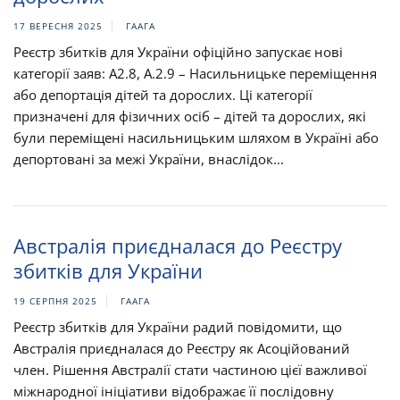
17 ВЕРЕСНЯ 2025
ГААГА
Реєстр збитків для України офіційно запускає нові
категорії заяв: A2.8, А.2.9 – Насильницьке переміщення
або депортація дітей та дорослих. Ці категорії
призначені для фізичних осіб – дітей та дорослих, які
були переміщені насильницьким шляхом в Україні або
депортовані за межі України, внаслідок...
Австралія приєдналася до Реєстру
збитків для України
19 СЕРПНЯ 2025
ГААГА
Реєстр збитків для України радий повідомити, що
Австралія приєдналася до Реєстру як Асоційований
член. Рішення Австралії стати частиною цієї важливої
міжнародної ініціативи відображає її послідовну