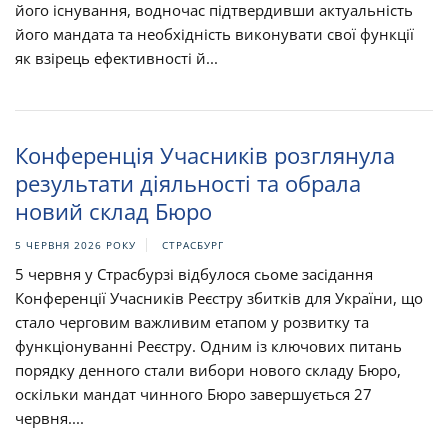
його існування, водночас підтвердивши актуальність
його мандата та необхідність виконувати свої функції
як взірець ефективності й...
Конференція Учасників розглянула
результати діяльності та обрала
новий склад Бюро
5 ЧЕРВНЯ 2026 РОКУ
СТРАСБУРГ
5 червня у Страсбурзі відбулося сьоме засідання
Конференції Учасників Реєстру збитків для України, що
стало черговим важливим етапом у розвитку та
функціонуванні Реєстру. Одним із ключових питань
порядку денного стали вибори нового складу Бюро,
оскільки мандат чинного Бюро завершується 27
червня....