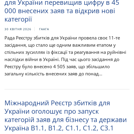
для України перевищив цифру в 45
000 внесених заяв та відкрив нові
категорії
30 КВІТНЯ 2026
ГААГА
Рада Реєстру збитків для України провела своє 11-те
засідання, що стало ще одним важливим етапом у
спільних зусиллях із фіксації та реагування на руйнівні
наслідки війни в Україні. Під час цього засідання до
Реєстру було внесено 4 505 заяв, що збільшило
загальну кількість внесених заяв до понад...
Міжнародний Реєстр збитків для
України оголошує про запуск
категорій заяв для бізнесу та держави
Україна B1.1, B1.2, C1.1, C1.2, C3.1