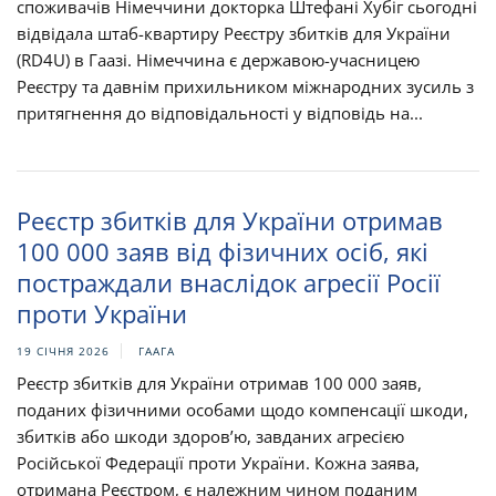
споживачів Німеччини докторка Штефані Хубіг сьогодні
відвідала штаб-квартиру Реєстру збитків для України
(RD4U) в Гаазі. Німеччина є державою-учасницею
Реєстру та давнім прихильником міжнародних зусиль з
притягнення до відповідальності у відповідь на...
Реєстр збитків для України отримав
100 000 заяв від фізичних осіб, які
постраждали внаслідок агресії Росії
проти України
19 СІЧНЯ 2026
ГААГА
Реєстр збитків для України отримав 100 000 заяв,
поданих фізичними особами щодо компенсації шкоди,
збитків або шкоди здоров’ю, завданих агресією
Російської Федерації проти України. Кожна заява,
отримана Реєстром, є належним чином поданим