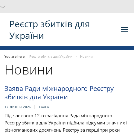
Реєстр збитків для
України
You are here:
Реєстр збитків для України
Новини
Новини
Заява Ради міжнародного Реєстру
збитків для України
17 ЛИПНЯ 2026
ГААГА
Під час свого 12-го засідання Рада міжнародного
Реєстру збитків для України підбила підсумки значних і
різнопланових досягнень Реєстру за перші три роки