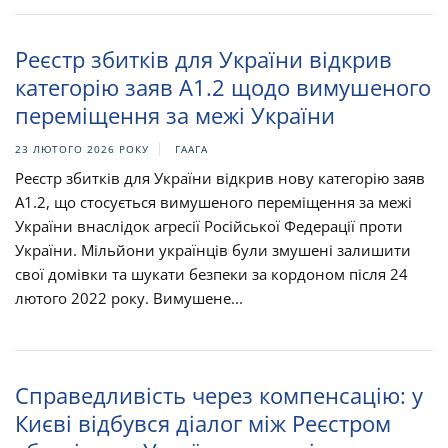
Реєстр збитків для України відкрив
категорію заяв A1.2 щодо вимушеного
переміщення за межі України
23 ЛЮТОГО 2026 РОКУ
ГААГА
Реєстр збитків для України відкрив нову категорію заяв
A1.2, що стосується вимушеного переміщення за межі
України внаслідок агресії Російської Федерації проти
України. Мільйони українців були змушені залишити
свої домівки та шукати безпеки за кордоном після 24
лютого 2022 року. Вимушене...
Справедливість через компенсацію: у
Києві відбувся діалог між Реєстром