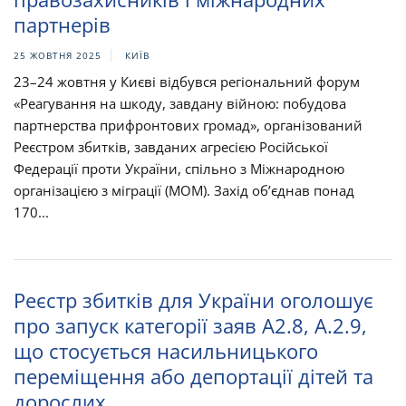
партнерів
25 ЖОВТНЯ 2025
КИЇВ
23–24 жовтня у Києві відбувся регіональний форум
«Реагування на шкоду, завдану війною: побудова
партнерства прифронтових громад», організований
Реєстром збитків, завданих агресією Російської
Федерації проти України, спільно з Міжнародною
організацією з міграції (МОМ). Захід об’єднав понад
170...
Реєстр збитків для України оголошує
про запуск категорії заяв A2.8, А.2.9,
що стосується насильницького
переміщення або депортації дітей та
дорослих