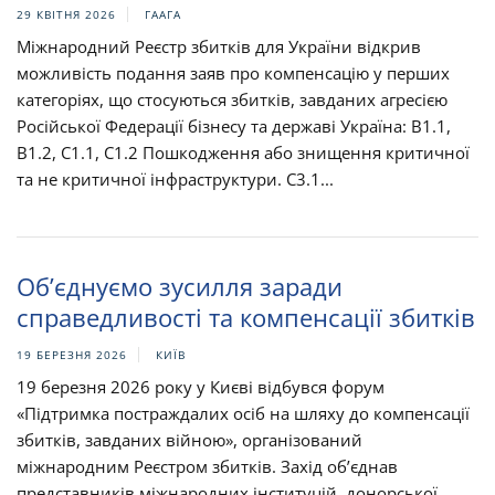
29 КВІТНЯ 2026
ГААГА
Міжнародний Реєстр збитків для України відкрив
можливість подання заяв про компенсацію у перших
категоріях, що стосуються збитків, завданих агресією
Російської Федерації бізнесу та державі Україна: B1.1,
B1.2, C1.1, C1.2 Пошкодження або знищення критичної
та не критичної інфраструктури. C3.1...
Об’єднуємо зусилля заради
справедливості та компенсації збитків
19 БЕРЕЗНЯ 2026
КИЇВ
19 березня 2026 року у Києві відбувся форум
«Підтримка постраждалих осіб на шляху до компенсації
збитків, завданих війною», організований
міжнародним Реєстром збитків. Захід об’єднав
представників міжнародних інституцій, донорської