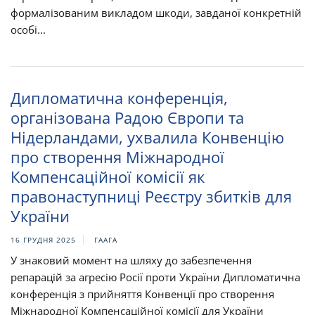
формалізованим викладом шкоди, завданої конкретній
особі...
Дипломатична конференція,
організована Радою Європи та
Нідерландами, ухвалила Конвенцію
про створення Міжнародної
Компенсаційної комісії як
правонаступниці Реєстру збитків для
України
16 ГРУДНЯ 2025
ГААГА
У знаковий момент на шляху до забезпечення
репарацій за агресію Росії проти України Дипломатична
конференція з прийняття Конвенції про створення
Міжнародної Компенсаційної комісії для України