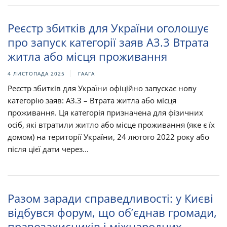
Реєстр збитків для України оголошує
про запуск категорії заяв A3.3 Втрата
житла або місця проживання
4 ЛИСТОПАДА 2025
ГААГА
Реєстр збитків для України офіційно запускає нову
категорію заяв: A3.3 – Втрата житла або місця
проживання. Ця категорія призначена для фізичних
осіб, які втратили житло або місце проживання (яке є їх
домом) на території України, 24 лютого 2022 року або
після цієї дати через...
Разом заради справедливості: у Києві
відбувся форум, що об’єднав громади,
правозахисників і міжнародних