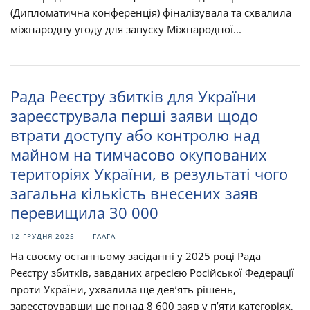
(Дипломатична конференція) фіналізувала та схвалила
міжнародну угоду для запуску Міжнародної...
Рада Реєстру збитків для України
зареєструвала перші заяви щодо
втрати доступу або контролю над
майном на тимчасово окупованих
територіях України, в результаті чого
загальна кількість внесених заяв
перевищила 30 000
12 ГРУДНЯ 2025
ГААГА
На своєму останньому засіданні у 2025 році Рада
Реєстру збитків, завданих агресією Російської Федерації
проти України, ухвалила ще дев’ять рішень,
зареєструвавши ще понад 8 600 заяв у п’яти категоріях,