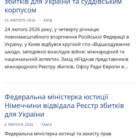
збитків для України та суддівським
корпусом​​
25 ЛЮТОГО 2026
КИЇВ
24 лютого 2026 року, у четверту річницю
повномасштабного вторгнення Російської Федерації в
Україну, у Києві відбувся круглий стіл «Відшкодування
шкоди, заподіяної внаслідок війни: міжнародний та
національний аспекти». Захід об’єднав представників
міжнародного Реєстру збитків, Офісу Ради Європи в...
Федеральна міністерка юстиції
Німеччини відвідала Реєстр збитків
для України
6 ЛЮТОГО 2026
ГААГА
Федеральна міністерка юстиції та захисту прав