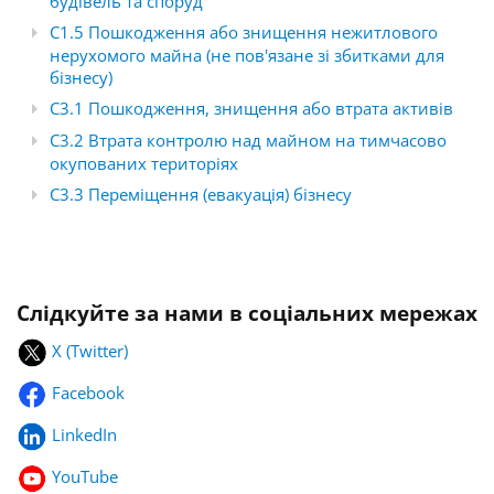
будівель та споруд
C1.5 Пошкодження або знищення нежитлового
нерухомого майна (не пов'язане зі збитками для
бізнесу)
C3.1 Пошкодження, знищення або втрата активів
C3.2 Втрата контролю над майном на тимчасово
окупованих територіях
C3.3 Переміщення (евакуація) бізнесу
Слідкуйте за нами в соціальних мережах
X (Twitter)
Facebook
LinkedIn
YouTube