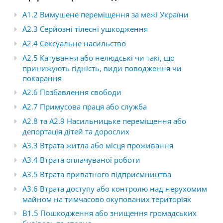
A1.2 Вимушене переміщення за межі України
A2.3 Серйозні тілесні ушкодження
A2.4 Сексуальне насильство
A2.5 Катування або нелюдські чи такі, що
принижують гідність, види поводження чи
покарання
A2.6 Позбавлення свободи
A2.7 Примусова праця або служба
A2.8 та A2.9 Насильницьке переміщення або
депортація дітей та дорослих
A3.3 Втрата житла або місця проживання
A3.4 Втрата оплачуваної роботи
A3.5 Втрата приватного підприємництва
A3.6 Втрата доступу або контролю над нерухомим
майном на тимчасово окупованих територіях
B1.5 Пошкодження або знищення громадських