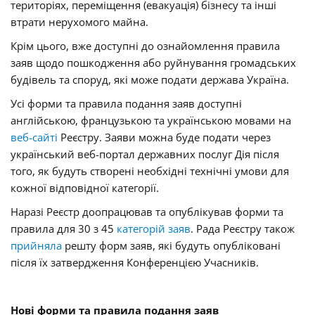
територіях, переміщення (евакуація) бізнесу та інші
втрати нерухомого майна.
Крім цього, вже доступні до ознайомлення правила
заяв щодо пошкодження або руйнування громадських
будівель та споруд, які може подати держава Україна.
Усі форми та правила подання заяв доступні
англійською, французькою та українською мовами на
веб-сайті
Реєстру. Заяви можна буде подати через
український веб-портал державних послуг Дія після
того, як будуть створені необхідні технічні умови для
кожної відповідної категорії.
Наразі Реєстр доопрацював та опублікував форми та
правила для 30 з 45
категорій заяв
. Рада Реєстру також
прийняла
решту форм заяв, які будуть опубліковані
після їх затвердження Конференцією Учасників.
Нові форми та правила подання заяв