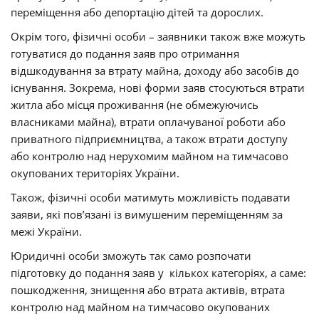
переміщення або депортацію дітей та дорослих.
Окрім того, фізичні особи – заявники також вже можуть
готуватися до подання заяв про отримання
відшкодування за втрату майна, доходу або засобів до
існування. Зокрема, нові форми заяв стосуються втрати
житла або місця проживання (не обмежуючись
власниками майна), втрати оплачуваної роботи або
приватного підприємництва, а також втрати доступу
або контролю над нерухомим майном на тимчасово
окупованих територіях України.
Також, фізичні особи матимуть можливість подавати
заяви, які повʼязані із вимушеним переміщенням за
межі України.
Юридичні особи зможуть так само розпочати
підготовку до подання заяв у кількох категоріях, а саме:
пошкодження, знищення або втрата активів, втрата
контролю над майном на тимчасово окупованих